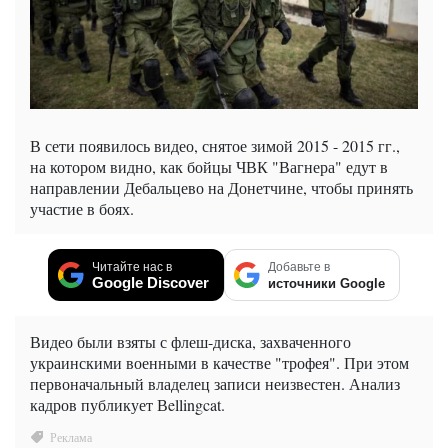
В сети появилось видео, снятое зимой 2015 - 2015 гг.,
на котором видно, как бойцы ЧВК "Вагнера" едут в
направлении Дебальцево на Донетчине, чтобы принять
участие в боях.
Читайте нас в
Добавьте в
Google Discover
источники Google
Видео были взяты с флеш-диска, захваченного
украинскими военными в качестве "трофея". При этом
первоначальный владелец записи неизвестен. Анализ
кадров публикует Вellingcat.