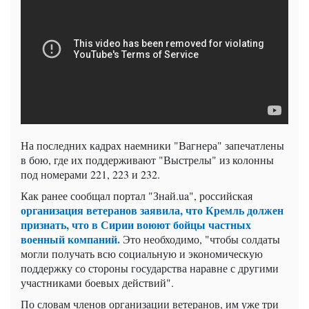
На последних кадрах наемники "Вагнера" запечатлены
в бою, где их поддерживают "Выстрелы" из колонны
под номерами 221, 223 и 232.
Как ранее сообщал портал "Знай.ua", российская
организация ветеранов заявила, что Кремль должен
признать, что в Сирии воюют бойцы частных
военный компаний.
Это необходимо, "чтобы солдаты
могли получать всю социальную и экономическую
поддержку со стороны государства наравне с другими
участниками боевых действий".
По словам членов организации ветеранов, им уже три