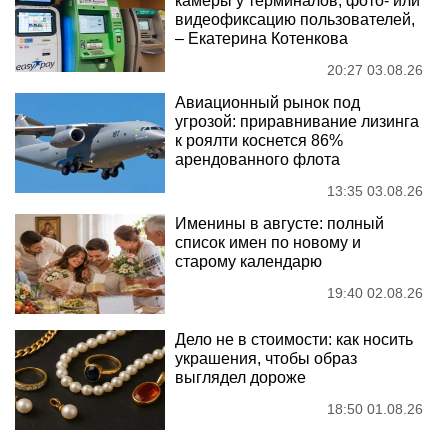
камеры у терминалов, фото- или
видеофиксацию пользователей,
– Екатерина Котенкова
20:27 03.08.26
Авиационный рынок под
угрозой: приравнивание лизинга
к роялти коснется 86%
арендованного флота
13:35 03.08.26
Именины в августе: полный
список имен по новому и
старому календарю
19:40 02.08.26
Дело не в стоимости: как носить
украшения, чтобы образ
выглядел дороже
18:50 01.08.26