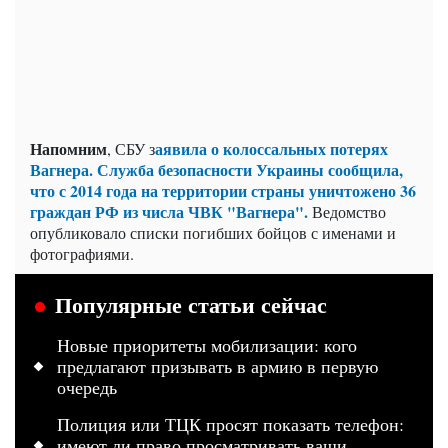
Напомним
аявила о колоссальных потерях
, СБУ з
Вагнера. Служба безопасности Украины сообщила,
что с 2014 года на территории страны уничтожено 36
граждан РФ из числа ЧВК "Вагнера".
Ведомство
опубликовало списки погибших бойцов с именами и
фотографиями.
Популярные статьи сейчас
Новые приоритеты мобилизации: кого
предлагают призывать в армию в первую
очередь
Полиция или ТЦК просят показать телефон:
имеют ли право просматривать ваши