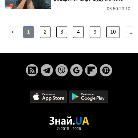
06:50 23.10
‹
1
2
3
4
9
10
...
© 2015 - 2026