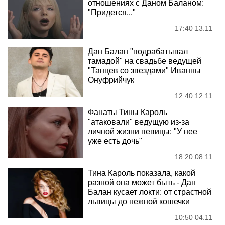
отношениях с Даном Баланом:
"Придется..."
17:40 13.11
Дан Балан "подрабатывал
тамадой" на свадьбе ведущей
"Танцев со звездами" Иванны
Онуфрийчук
12:40 12.11
Фанаты Тины Кароль
"атаковали" ведущую из-за
личной жизни певицы: "У нее
уже есть дочь"
18:20 08.11
Тина Кароль показала, какой
разной она может быть - Дан
Балан кусает локти: от страстной
львицы до нежной кошечки
10:50 04.11