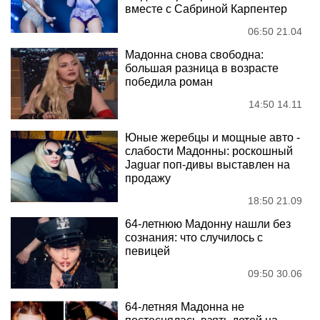
вместе с Сабриной Карпентер
06:50 21.04
Мадонна снова свободна:
большая разница в возрасте
победила роман
14:50 14.11
Юные жеребцы и мощные авто -
слабости Мадонны: роскошный
Jaguar поп-дивы выставлен на
продажу
18:50 21.09
64-летнюю Мадонну нашли без
сознания: что случилось с
певицей
09:50 30.06
64-летняя Мадонна не