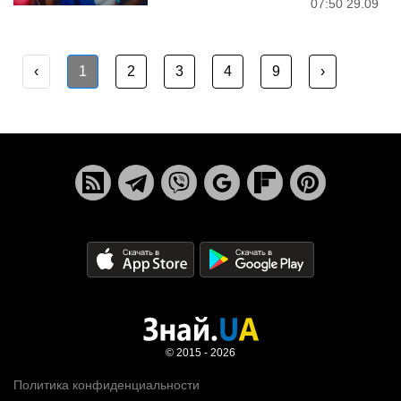
07:50 29.09
‹
1
2
3
4
9
›
© 2015 - 2026
Политика конфиденциальности