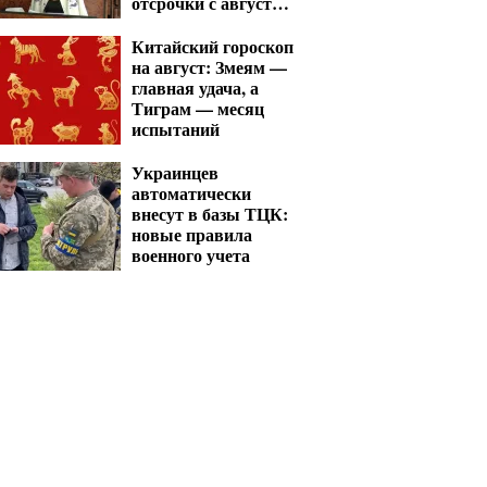
отсрочки с августа
— перечень
Китайский гороскоп
на август: Змеям —
главная удача, а
Тиграм — месяц
испытаний
Украинцев
автоматически
внесут в базы ТЦК:
новые правила
военного учета