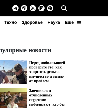
Техно
Здоровье
Наука
Еще
пулярные новости
Перед мобилизацией
проверьте это: как
защитить деньги,
имущество и семью
от проблем
Заочников и
отчисленных
студентов
мобилизуют: кто без