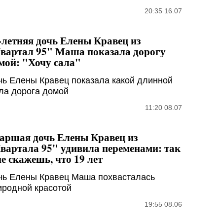
20:35 16.07
-летняя дочь Елены Кравец из
вартал 95" Маша показала дорогу
мой: "Хочу сала"
чь Елены Кравец показала какой длинной
ла дорога домой
11:20 08.07
аршая дочь Елены Кравец из
вартала 95" удивила переменами: так
не скажешь, что 19 лет
чь Елены Кравец Маша похвасталась
иродной красотой
19:55 08.06