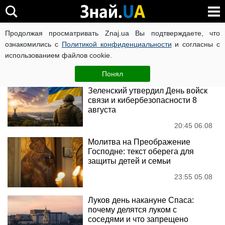
праздник
Продолжая просматривать Znaj.ua Вы подтверждаете, что
ознакомились с
Политикой конфиденциальности
и согласны с
использованием файлов cookie.
Новости
Понял
Новый праздник в Украине:
Зеленский утвердил День войск
связи и кибербезопасности 8
августа
20:45 06.08
Молитва на Преображение
Господне: текст оберега для
защиты детей и семьи
23:55 05.08
Луков день накануне Спаса:
почему делятся луком с
соседями и что запрещено