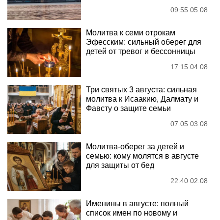
09:55 05.08
Молитва к семи отрокам
Эфесским: сильный оберег для
детей от тревог и бессонницы
17:15 04.08
Три святых 3 августа: сильная
молитва к Исаакию, Далмату и
Фавсту о защите семьи
07:05 03.08
Молитва-оберег за детей и
семью: кому молятся в августе
для защиты от бед
22:40 02.08
Именины в августе: полный
список имен по новому и