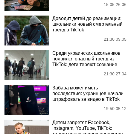
15:05 26.06
Доводит детей до реанимации:
школьники новый смертельный
тренд в TikTok
21:30 09.05
Среди украинских школьников
появился опасный тренд из
TikTok: дети теряют сознание
21:30 27.04
Забава может иметь
последствия: украинцев начали
штрафовать за видео в TikTok
19:50 05.12
Детям запретят Facebook,
Instagram, YouTube, TikTok:
только после совершеннолетия