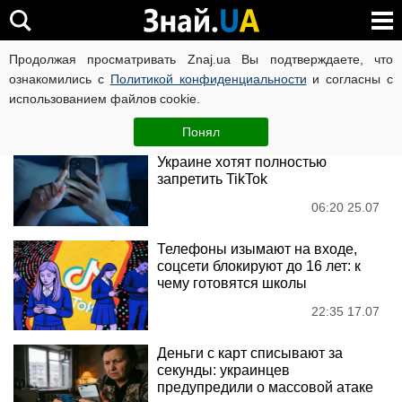
TikTok
Продолжая просматривать Znaj.ua Вы подтверждаете, что
ознакомились с
Политикой конфиденциальности
и согласны с
использованием файлов cookie.
Новости
Понял
"Несет угрозу для ВСУ": в
Украине хотят полностью
запретить TikTok
06:20 25.07
Телефоны изымают на входе,
соцсети блокируют до 16 лет: к
чему готовятся школы
22:35 17.07
Деньги с карт списывают за
секунды: украинцев
предупредили о массовой атаке