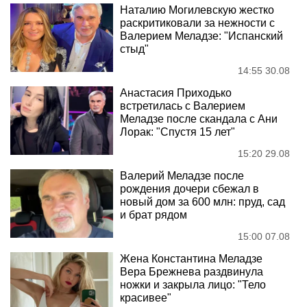
Наталию Могилевскую жестко
раскритиковали за нежности с
Валерием Меладзе: "Испанский
стыд"
14:55 30.08
Анастасия Приходько
встретилась с Валерием
Меладзе после скандала с Ани
Лорак: "Спустя 15 лет"
15:20 29.08
Валерий Меладзе после
рождения дочери сбежал в
новый дом за 600 млн: пруд, сад
и брат рядом
15:00 07.08
Жена Константина Меладзе
Вера Брежнева раздвинула
ножки и закрыла лицо: "Тело
красивее"