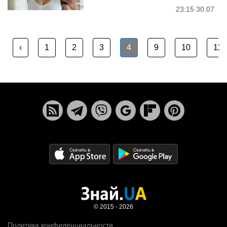
23:15 30.07
‹
1
2
3
4
9
10
11
© 2015 - 2026
Политика конфиденциальности