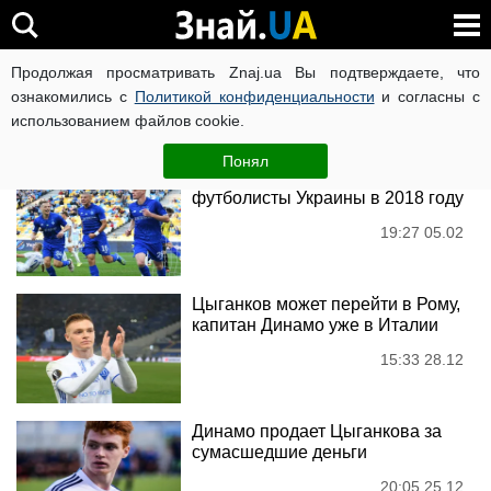
Віктор Циганков
Продолжая просматривать Znaj.ua Вы подтверждаете, что
ознакомились с
Политикой конфиденциальности
и согласны с
использованием файлов cookie.
Новости
Понял
Названы лучшие молодые
футболисты Украины в 2018 году
19:27 05.02
Цыганков может перейти в Рому,
капитан Динамо уже в Италии
15:33 28.12
Динамо продает Цыганкова за
сумасшедшие деньги
20:05 25.12