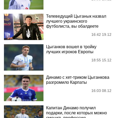
Телеведущий Цыганык назвал
лучшего украинского
футболиста, вы обалдеете
16:42 19.12
Цыганков вошел в тройку
лучших игроков Европы
18:55 15.12
Динамо с хет-триком Цыганкова
разгромило Карпаты
16:03 08.12
Капитан Динамо получил
подарки, после которых можно
сменить профессию