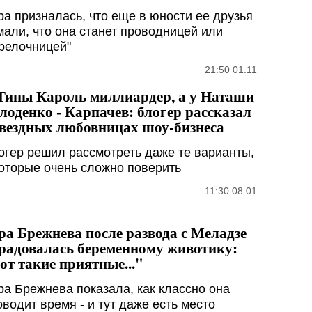
ра призналась, что еще в юности ее друзья
мали, что она станет проводницей или
трелочницей"
21:50 01.11
Тины Кароль миллиардер, а у Наташи
лоденко - Карпачев: блогер рассказал
звездных любовницах шоу-бизнеса
огер решил рассмотреть даже те варианты,
которые очень сложно поверить
11:30 08.01
ра Брежнева после развода с Меладзе
радовалась беременному животику:
от такие приятные..."
ра Брежнева показала, как классно она
оводит время - и тут даже есть место