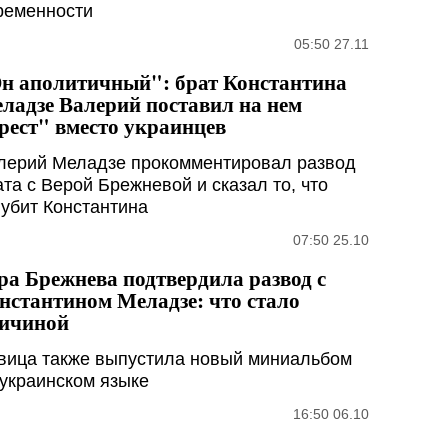
ременности
05:50 27.11
н аполитичный": брат Константина
ладзе Валерий поставил на нем
рест" вместо украинцев
лерий Меладзе прокомментировал развод
ата с Верой Брежневой и сказал то, что
губит Константина
07:50 25.10
ра Брежнева подтвердила развод с
нстантином Меладзе: что стало
ичиной
вица также выпустила новый миниальбом
 украинском языке
16:50 06.10