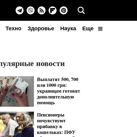
Техно
Здоровье
Наука
Еще
пулярные новости
Выплатят 500, 700
или 1000 грн:
украинцам готовят
дополнительную
помощь
Пенсионеры
почувствуют
прибавку в
кошельках: ПФУ