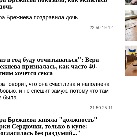
 дочь
ра Брежнева поздравила дочь
22:50 19.12
аз в год буду отчитываться": Вера
ежнева призналась, как часто 40-
тним хочется секса
ра говорит, что она счастлива и наполнена
бовью, и не спешит замуж, потому что там
е была
21:50 25.11
ра Брежнева заняла "должность"
рки Сердючки, только в купе:
огласилась без раздумий..."