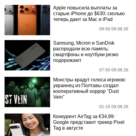
Apple повысила выплаты за
старые iPhone до $630: сколько
теперь дают за Mac и iPad
09:50 09.08.26
Samsung, Micron и SanDisk
распродали всю память:
смартфоны и ноутбуки резко
подорожают
07:50 09.08.26
Монстры крадут голоса игроков:
украинец из Полтавы создал
кооперативный хоррор "Dust
Vein"
01:15 09.08.26
Конкурент AirTag за €34,99:
Google представит трекер Pixel
Tag в августе