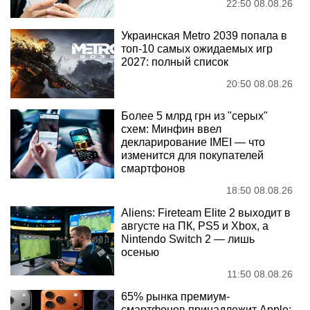
22:50 08.08.26
Украинская Metro 2039 попала в
топ-10 самых ожидаемых игр
2027: полный список
20:50 08.08.26
Более 5 млрд грн из "серых"
схем: Минфин ввел
декларирование IMEI — что
изменится для покупателей
смартфонов
18:50 08.08.26
Aliens: Fireteam Elite 2 выходит в
августе на ПК, PS5 и Xbox, а
Nintendo Switch 2 — лишь
осенью
11:50 08.08.26
65% рынка премиум-
смартфонов принадлежит Apple: