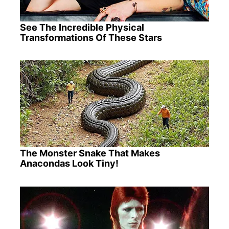
See The Incredible Physical
Transformations Of These Stars
The Monster Snake That Makes
Anacondas Look Tiny!