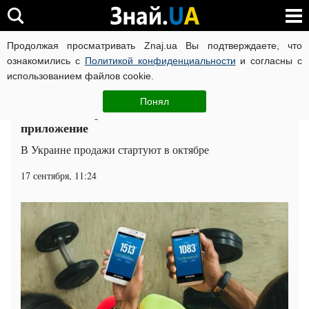
Продолжая просматривать Znaj.ua Вы подтверждаете, что
ВОЙНА РОССИИ ПРОТИВ УКРАИНЫ
КОРОНАВИРУС В 
ознакомились с
Политикой конфиденциальности
и согласны с
использованием файлов cookie.
Главная
Техно
ЧИТАТИ УКРАЇНСЬКОЮ
Понял
Nike и NBA представили долгожданное
приложение
В Украине продажи стартуют в октябре
17 сентября, 11:24