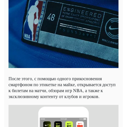
После этого, с помощью одного прикосновения
смартфоном по этикетке на майке, открывается доступ
к билетам на матчи, обзорам игр NBA, а также к
эксклюзивному контенту от клубов и игроков.