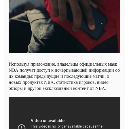
Используя приложение, владельцы официальных маек
NBA получат доступ к исчерпывающей информации об
их команды: предыдущие и последующие матчи, о
новых продуктах NBA, статистика игроков, видео-
обзоры и другой эксклюзивный контент от NBA.