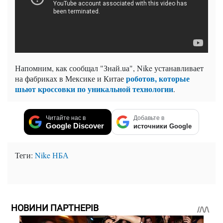
Напомним, как сообщал "Знай.uа", Nike устанавливает
роботов, которые
на фабриках в Мексике и Китае
шьют кроссовки по уникальной технологии
.
Читайте нас в
Добавьте в
Google Discover
источники Google
Теги:
Nike
НБА
НОВИНИ ПАРТНЕРІВ