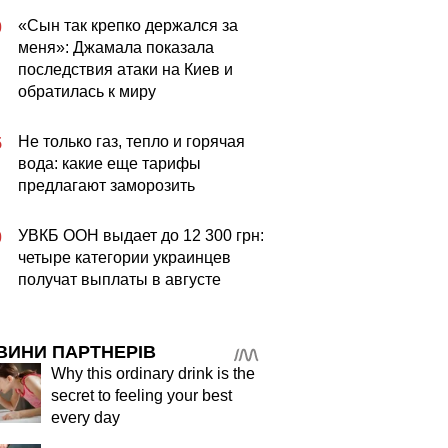
«Сын так крепко держался за
0
меня»: Джамала показала
последствия атаки на Киев и
обратилась к миру
Не только газ, тепло и горячая
5
вода: какие еще тарифы
предлагают заморозить
УВКБ ООН выдает до 12 300 грн:
0
четыре категории украинцев
получат выплаты в августе
ВИНИ ПАРТНЕРІВ
Why this ordinary drink is the
secret to feeling your best
every day