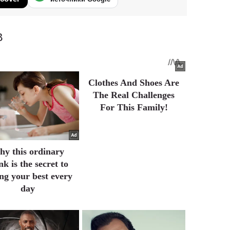
В
Clothes And Shoes Are
The Real Challenges
For This Family!
y this ordinary
nk is the secret to
ing your best every
day