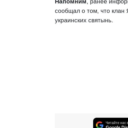
Напомним
, ранее инфор
сообщал о том, что клан 
украинских святынь.
Читайте нас 
Google Dis