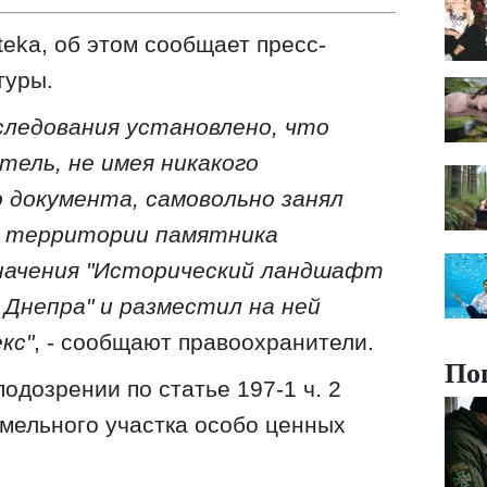
teka, об этом сообщает пресс-
туры.
сследования установлено, что
ель, не имея никакого
 документа, самовольно занял
а территории памятника
ачения "Исторический ландшафт
. Днепра" и разместил на ней
кс"
, - сообщают правоохранители.
По
одозрении по статье 197-1 ч. 2
мельного участка особо ценных