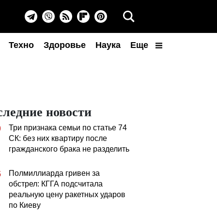
Техно
Здоровье
Наука
Еще
следние новости
Три признака семьи по статье 74
0
СК: без них квартиру после
гражданского брака не разделить
Полмиллиарда гривен за
5
обстрел: КГГА подсчитала
реальную цену ракетных ударов
по Киеву