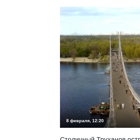
8 февраля, 12:20
Столичный Труханов остр