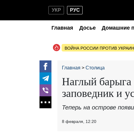
УКР
РУС
Главная
Досье
Домашние 
ВОЙНА РОССИИ ПРОТИВ УКРАИ
Главная
Столица
Наглый барыга 
заповедник и у
Теперь на острове появ
8 февраля, 12:20