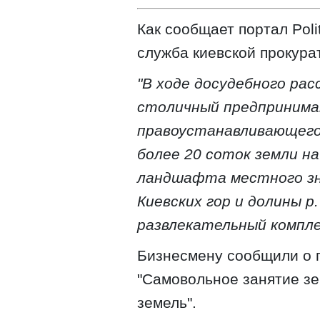
Как сообщает портал Рoli
служба киевской прокура
"В ходе досудебного ра
столичный предпринимат
правоустанавливающего
более 20 соток земли н
ландшафта местного зн
Киевских гор и долины р
развлекательный компле
Бизнесмену сообщили о п
"Самовольное занятие зе
земель".