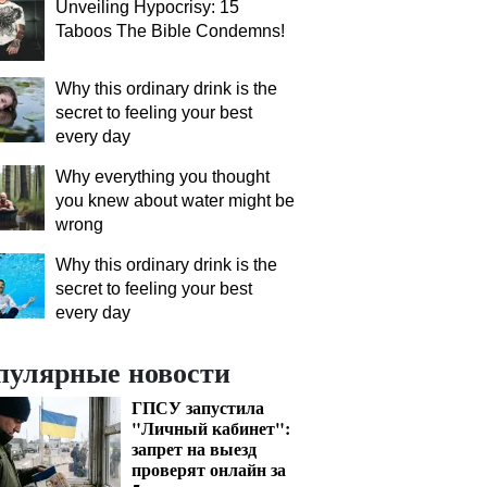
Unveiling Hypocrisy: 15
Taboos The Bible Condemns!
Why this ordinary drink is the
secret to feeling your best
every day
Why everything you thought
you knew about water might be
wrong
Why this ordinary drink is the
secret to feeling your best
every day
пулярные новости
ГПСУ запустила
"Личный кабинет":
запрет на выезд
проверят онлайн за