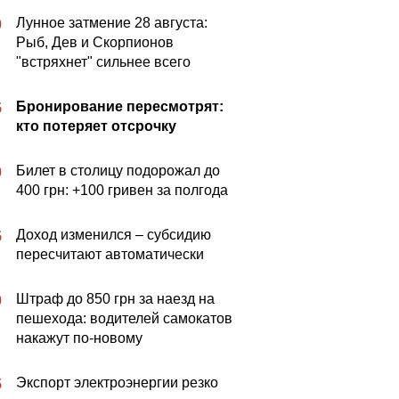
Лунное затмение 28 августа:
0
Рыб, Дев и Скорпионов
"встряхнет" сильнее всего
Бронирование пересмотрят:
5
кто потеряет отсрочку
Билет в столицу подорожал до
0
400 грн: +100 гривен за полгода
Доход изменился – субсидию
5
пересчитают автоматически
Штраф до 850 грн за наезд на
0
пешехода: водителей самокатов
накажут по-новому
Экспорт электроэнергии резко
5