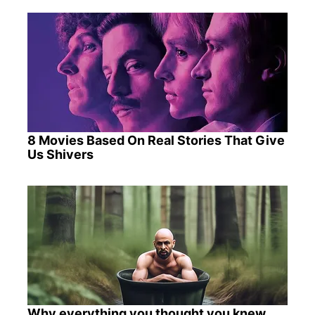
8 Movies Based On Real Stories That Give
Us Shivers
Why everything you thought you knew