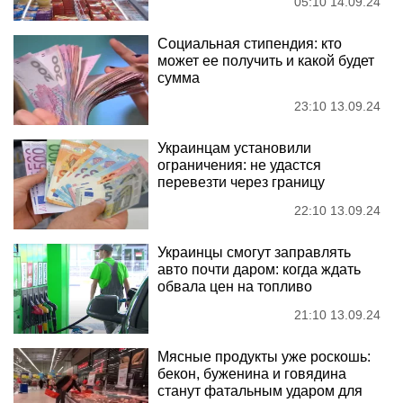
05:10 14.09.24
Социальная стипендия: кто
может ее получить и какой будет
сумма
23:10 13.09.24
Украинцам установили
ограничения: не удастся
перевезти через границу
22:10 13.09.24
Украинцы смогут заправлять
авто почти даром: когда ждать
обвала цен на топливо
21:10 13.09.24
Мясные продукты уже роскошь:
бекон, буженина и говядина
станут фатальным ударом для