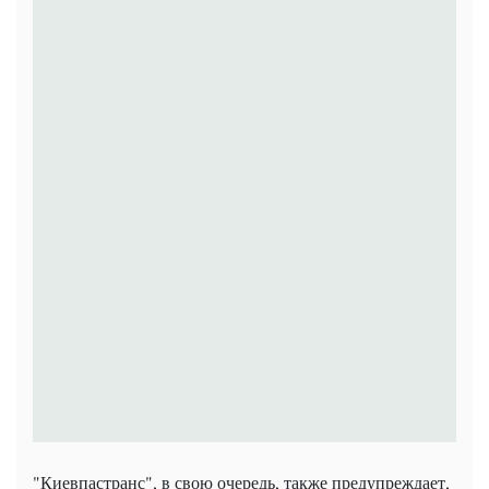
"Киевпастранс", в свою очередь, также предупреждает,