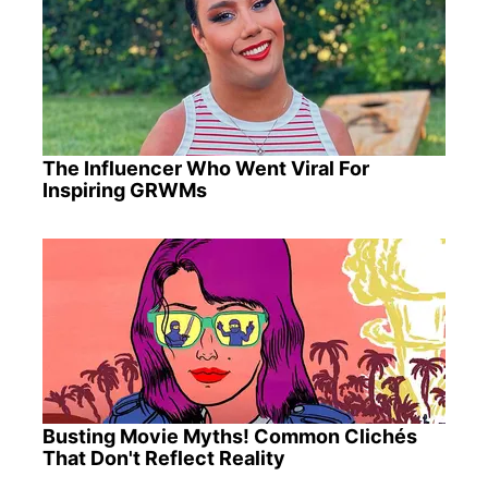
The Influencer Who Went Viral For
Inspiring GRWMs
Busting Movie Myths! Common Clichés
That Don't Reflect Reality