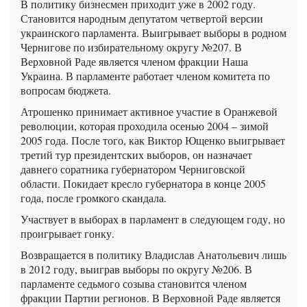
В политику бизнесмен приходит уже в 2002 году.
Становится народным депутатом четвертой версии
украинского парламента. Выигрывает выборы в родном
Чернигове по избирательному округу №207. В
Верховной Раде является членом фракции Наша
Украина. В парламенте работает членом комитета по
вопросам бюджета.
Атрошенко принимает активное участие в Оранжевой
революции, которая проходила осенью 2004 – зимой
2005 года. После того, как Виктор Ющенко выигрывает
третий тур президентских выборов, он назначает
давнего соратника губернатором Черниговской
области. Покидает кресло губернатора в конце 2005
года, после громкого скандала.
Участвует в выборах в парламент в следующем году, но
проигрывает гонку.
Возвращается в политику Владислав Анатольевич лишь
в 2012 году, выиграв выборы по округу №206. В
парламенте седьмого созыва становится членом
фракции Партии регионов. В Верховной Раде является