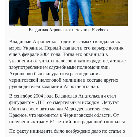
Владислав Атрошенко: источник: Facebook
Владислав Атрошенко – один из самых скандальных
мэров Украины. Первый скандал в его карьере возник
еще в феврале 2004 года. Тогда его обвинили в
уклонении от уплаты налогов и казнокрадстве, а также
злоупотреблением служебными полномочиями.
Атрошенко был фигурантом расследования
черниговской налоговой милиции в составе других
руководителей компании Агроэнергоснаб.
В сентябре 2004 года Владислав Анатольевич стал
фигурантом ДТП со смертельным исходом. Депутат
сбил на своем авто марки Мерседес жителя села
Красное, что находится в Черниговской области. От
полученных травм 64-летний пострадавший скончался.
По факту инцидента было возбуждено дело по статье о