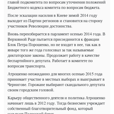
главой подкомитета по вопросам уточнения положений
Бюджетного кодекса комитета по вопросам бюджета.
После эскалации насилия в Киеве зимой 2014 году
выходит из Партии регионов и становится на сторону
участников Революции достоинства.
Вновь переизбирается в парламент осенью 2014 года. В
Верховной Раде пытается присоединится к фракции
Блок Петра Порошенко, но не входит в нее, так как в
январе того же года голосовал за так называемые
диктаторские законы. Продолжает работу в качестве
беспартийного депутата. Работает в комитете по
вопросам транспорта.
Атрошенко неожиданно для многих осенью 2015 года
принимает участие в местных выборах и выигрывает в
Чернигове. Горожане выбирают скандального депутата
своим городским головой.
Карьеру общественного деятеля и политика Атрошенко
начинает лишь в 2012 году. Тогда бизнесмен учреждает
собственный благотворительный фонд, который
называет Полесский берег.