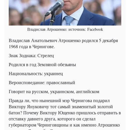
Владислав Атрошенко: источник: Facebook
Владислав Анатольевич Атрошенко родился 5 декабря
1968 года в Чернигове.
Знак Зодиака: Стрелец
Родился в год Земляной обезьяны
Национальность: украинец
Вероисповедание: православный
Говорит на русском, украинском, английском
Правда ли, что нынешний мэр Чернигова подарил
Виктору Януковичу тот самый знаменитый золотой
батон? Почему Виктору Ющенко пришлось отправить в
отставку давнего друга, которого он сделал
губернатором Черниговщины и как именно Атрошенко