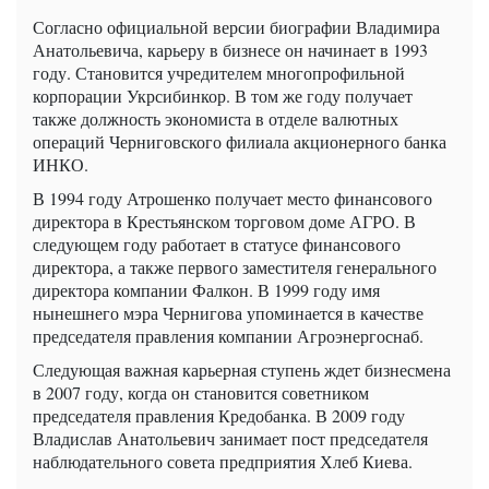
Согласно официальной версии биографии Владимира
Анатольевича, карьеру в бизнесе он начинает в 1993
году. Становится учредителем многопрофильной
корпорации Укрсибинкор. В том же году получает
также должность экономиста в отделе валютных
операций Черниговского филиала акционерного банка
ИНКО.
В 1994 году Атрошенко получает место финансового
директора в Крестьянском торговом доме АГРО. В
следующем году работает в статусе финансового
директора, а также первого заместителя генерального
директора компании Фалкон. В 1999 году имя
нынешнего мэра Чернигова упоминается в качестве
председателя правления компании Агроэнергоснаб.
Следующая важная карьерная ступень ждет бизнесмена
в 2007 году, когда он становится советником
председателя правления Кредобанка. В 2009 году
Владислав Анатольевич занимает пост председателя
наблюдательного совета предприятия Хлеб Киева.