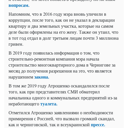
вопросам.
Напомним, что в 2016 году мэра вновь уличили в
коррупции, после того, как он не указал в декларации
квартиру и два земельных участка, которые на самом
деле были оформлены на его жену. Также он утаил, что
в тот год отдал в долг третьим лицам почти 3 миллиона
гривен.
В 2019 году появилась информация о том, что
строительно-ремонтная компания мэра начала
строительство многоквартирного дома в Чернигове за
месяц до получения разрешения на это, что является
закона.
нарушением
В том же 2019 году Атрошенко оскандалился после
того, как при представителях СМИ обматерил
начальника одного и коммунальных предприятий из-за
туалета.
неработающего
Отметился Атрошенко заявлениями о необходимости
примирения с Россией, что вызвало громкий скандал,
прессе.
как и черниговской, так и всеукраинской