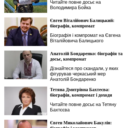
Читайте повне досьє на
Володимира Бойка
Євген Віталійович Балицький:
біографія, компромат
Біографія і компромат на Євгена
Віталійовича Балицького
Анатолій Бондаренко: біографія та
досьє, компромат
Дізнайтеся про скандали, у яких
фігурував черкаський мер
Анатолій Бондаренко
Тетяна Дмитрівна Бахтеєва:
біографія, компромат і доходи
Читайте повне досьє на Тетяну
Бахтєєва
Євген Миколайович Бакулін:
біографія і компромат