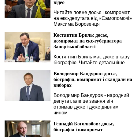
відео
Читайте повне досьє і компромат
на екс-депутата від «Самопомочі»
Максима Борозенця
Костянтин Бриль: досьє,
компромат на екс-губернатора
Запорізької області
Костянтин Бриль має дуже цікаву
біографію. Читайте детальніше
Володимир Бандуров: досьє,
біографія, компромат і скандали на
виборах
Володимир Бандуров - народний
депутат, але це звання він
отримав дуже і дуже дивним
чином
Геннадій Боголюбов: досьє,
біографія і компромат