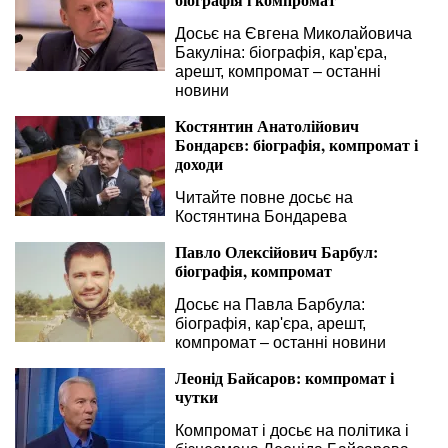
Досьє на Євгена Миколайовича
Бакуліна: біографія, кар'єра,
арешт, компромат – останні
новини
Костянтин Анатолійович
Бондарєв: біографія, компромат і
доходи
Читайте повне досьє на
Костянтина Бондарева
Павло Олексійович Барбул:
біографія, компромат
Досьє на Павла Барбула:
біографія, кар'єра, арешт,
компромат – останні новини
Леонід Байсаров: компромат і
чутки
Компромат і досьє на політика і