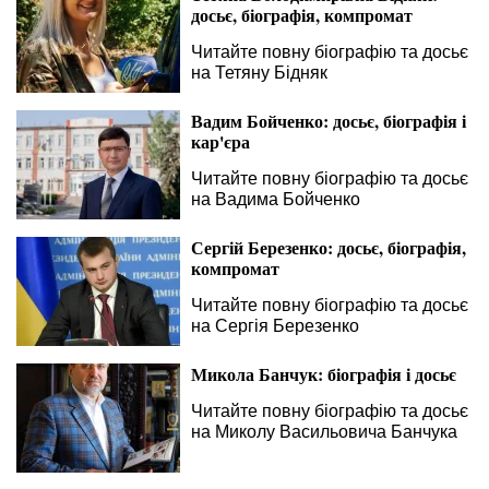
досьє, біографія, компромат
Читайте повну біографію та досьє
на Тетяну Бідняк
Вадим Бойченко: досьє, біографія і
кар'єра
Читайте повну біографію та досьє
на Вадима Бойченко
Сергій Березенко: досьє, біографія,
компромат
Читайте повну біографію та досьє
на Сергія Березенко
Микола Банчук: біографія і досьє
Читайте повну біографію та досьє
на Миколу Васильовича Банчука