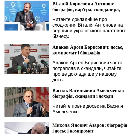
Віталій Борисович Антонов:
біографія, кар'єра, скандалира,
Читайте докладніше про
сходження Віталія Антонова на
вершини українського нафтового
бізнесу.
Аваков Арсен Борисович: досьє,
компромат і біографія
Аваков Арсен Борисович часто
потрапляв в скандали, читайте
про це докладніше у нашому
досьє.
Василь Васильович Амельченко:
біографія, скандали і доходи
Читайте повне досьє на Василя
Амельченко
Микола Янович Азаров: біографія
і досьє і компромат