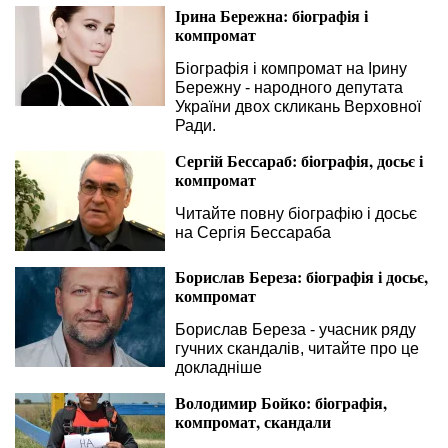
Ірина Бережна: біографія і
компромат
Біографія і компромат на Ірину
Бережну - народного депутата
України двох скликань Верховної
Ради.
Сергій Бессараб: біографія, досьє і
компромат
Читайте повну біографію і досьє
на Сергія Бессараба
Борислав Береза: біографія і досьє,
компромат
Борислав Береза - учасник ряду
гучних скандалів, читайте про це
докладніше
Володимир Бойко: біографія,
компромат, скандали