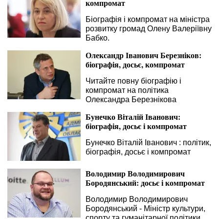
компромат
Біографія і компромат на міністра
розвитку громад Олену Валеріївну
Бабко.
Олександр Іванович Березніков:
біографія, досьє, компромат
Читайте повну біографію і
компромат на політика
Олександра Березнікова
Бунечко Віталій Іванович:
біографія, досьє і компромат
Бунечко Віталій Іванович : політик,
біографія, досьє і компромат
Володимир Володимирович
Бородянський: досьє і компромат
Володимир Володимирович
Бородянський - Міністр культури,
спорту та гуманітарної політики