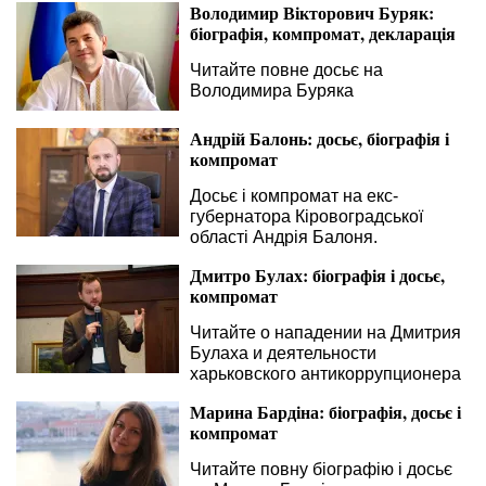
Володимир Вікторович Буряк:
біографія, компромат, декларація
Читайте повне досьє на
Володимира Буряка
Андрій Балонь: досьє, біографія і
компромат
Досьє і компромат на екс-
губернатора Кіровоградської
області Андрія Балоня.
Дмитро Булах: біографія і досьє,
компромат
Читайте о нападении на Дмитрия
Булаха и деятельности
харьковского антикоррупционера
Марина Бардіна: біографія, досьє і
компромат
Читайте повну біографію і досьє