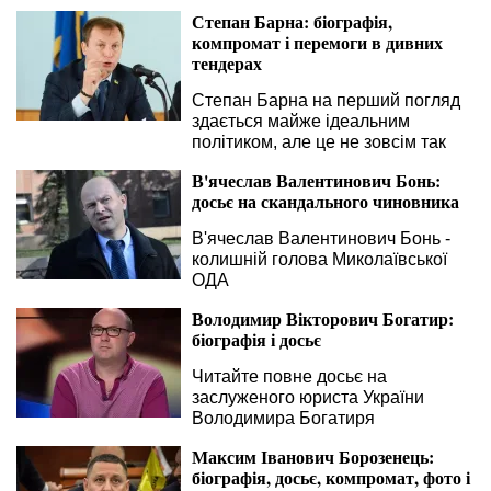
Степан Барна: біографія,
компромат і перемоги в дивних
тендерах
Степан Барна на перший погляд
здається майже ідеальним
політиком, але це не зовсім так
В'ячеслав Валентинович Бонь:
досьє на скандального чиновника
В'ячеслав Валентинович Бонь -
колишній голова Миколаївської
ОДА
Володимир Вікторович Богатир:
біографія і досьє
Читайте повне досьє на
заслуженого юриста України
Володимира Богатиря
Максим Іванович Борозенець:
біографія, досьє, компромат, фото і