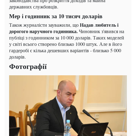
законодавства про розкриття доходів та майна
державних службовців.
Мер і годинник за 10 тисяч доларів
Надав любитель і
Також журналісти зауважили, що
дорогого наручного годинника.
Чиновник з'явився на
публіці з годинником за 10 000 доларів. Таких моделей
у світі всього створено близько 1000 штук. Але в його
гардеробі є кілька дешевших варіантів - близько 5 000
доларів.
Фотографії