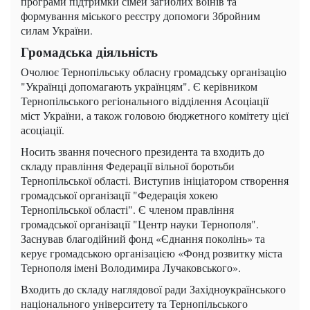
програми підтримки сімей загиблих воїнів та
формування міського реєстру допомоги Збройним
силам України.
Громадська діяльність
Очолює Тернопільську обласну громадську організацію
"Українці допомагають українцям". Є керівником
Тернопільського регіонального відділення Асоціації
міст України, а також головою бюджетного комітету цієї
асоціації.
Носить звання почесного президента та входить до
складу правління Федерації вільної боротьби
Тернопільської області. Виступив ініціатором створення
громадської організації "Федерація хокею
Тернопільської області". Є членом правління
громадської організації "Центр науки Тернополя".
Заснував благодійний фонд «Єднання поколінь» та
керує громадською організацією «Фонд розвитку міста
Тернополя імені Володимира Лучаковського».
Входить до складу наглядової ради Західноукраїнського
національного університету та Тернопільського