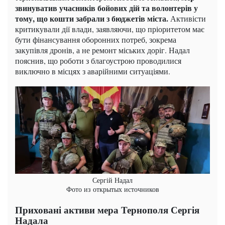
звинуватив учасників бойових дій та волонтерів у
тому, що кошти забрали з бюджетів міста.
Активісти
критикували дії влади, заявляючи, що пріоритетом має
бути фінансування оборонних потреб, зокрема
закупівля дронів, а не ремонт міських доріг. Надал
пояснив, що роботи з благоустрою проводилися
виключно в місцях з аварійними ситуаціями.
Сергій Надал
Фото из открытых источников
Приховані активи мера Тернополя Сергія
Надала