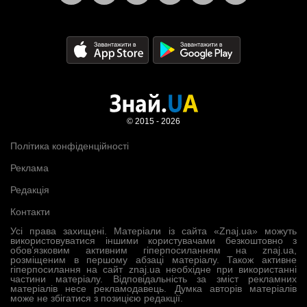
© 2015 - 2026
Політика конфіденційності
Реклама
Редакція
Контакти
Усі права захищені. Матеріали із сайта «Znaj.ua» можуть
використовуватися іншими користувачами безкоштовно з
обов’язковим активним гіперпосиланням на znaj.ua,
розміщеним в першому абзаці матеріалу. Також активне
гіперпосилання на сайт znaj.ua необхідне при використанні
частини матеріалу. Відповідальність за зміст рекламних
матеріалів несе рекламодавець. Думка авторів матеріалів
може не збігатися з позицією редакції.