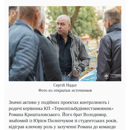
Сергій Надал
Фото из открытых источников
Значні активи у подібних проектах контролюють і
родичі керівника КП «Тернопільбудінвестзамовник»
Романа Кришталовського. Його брат Володимир,
знайомий із Юрієм Пилипчуком зі студентських років,
відіграв ключову роль у залученні Романа до команди