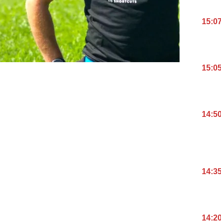
15:0
15:0
14:5
14:3
14:2