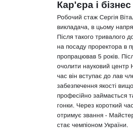
Кар'єра і бізнес
Робочий стаж Сергія Віта
викладача, в цьому напря
Після такого тривалого д
на посаду проректора в п
пропрацював 5 років. Піс
очолити науковий центр Н
час він вступає до лав ч
забезпечення якості вищої
професійно займається та
гонки. Через короткий час
отримує звання - Майстер
стає чемпіоном України.