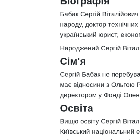
Біографія
Бабак Сергій Віталійович 
народу, доктор технічних
український юрист, економ
Народжений Сергій Віталі
Сім'я
Сергій Бабак не перебува
має відносини з Ольгою Р
директором у Фонді Олен
Освіта
Вищю освіту Сергій Вітал
Київський національний е