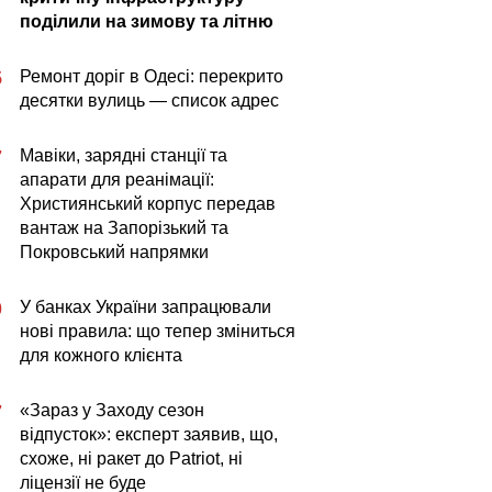
поділили на зимову та літню
Ремонт доріг в Одесі: перекрито
5
десятки вулиць — список адрес
Мавіки, зарядні станції та
7
апарати для реанімації:
Християнський корпус передав
вантаж на Запорізький та
Покровський напрямки
У банках України запрацювали
0
нові правила: що тепер зміниться
для кожного клієнта
«Зараз у Заходу сезон
7
відпусток»: експерт заявив, що,
схоже, ні ракет до Patriot, ні
ліцензії не буде