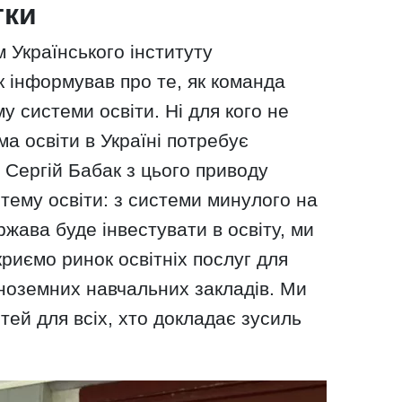
тки
м Українського інституту
 інформував про те, як команда
 системи освіти. Ні для кого не
ма освіти в Україні потребує
 Сергій Бабак з цього приводу
тему освіти: з системи минулого на
жава буде інвестувати в освіту, ми
дкриємо ринок освітніх послуг для
 іноземних навчальних закладів. Ми
тей для всіх, хто докладає зусиль