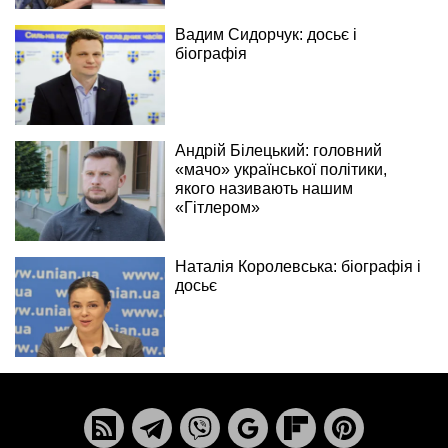
Вадим Сидорчук: досьє і
біографія
Андрій Білецький: головний
«мачо» української політики,
якого називають нашим
«Гітлером»
Наталія Королевська: біографія і
досьє