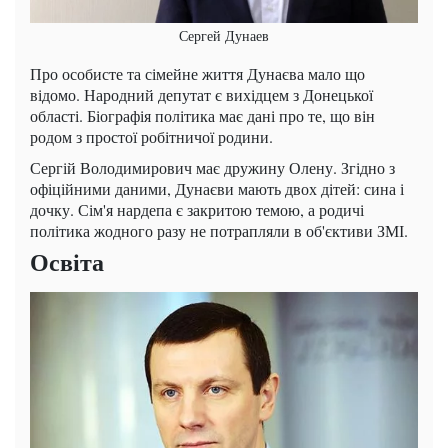
Сергей Дунаев
Про особисте та сімейне життя Дунаєва мало що
відомо. Народний депутат є вихідцем з Донецької
області. Біографія політика має дані про те, що він
родом з простої робітничої родини.
Сергій Володимирович має дружину Олену. Згідно з
офіційними даними, Дунаєви мають двох дітей: сина і
дочку. Сім'я нардепа є закритою темою, а родичі
політика жодного разу не потрапляли в об'єктиви ЗМІ.
Освіта