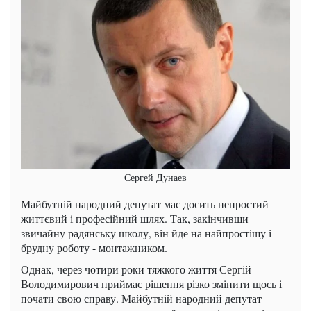
Сергей Дунаев
Майбутній народний депутат має досить непростий
життєвий і професійний шлях. Так, закінчивши
звичайну радянську школу, він йде на найпростішу і
брудну роботу - монтажником.
Однак, через чотири роки тяжкого життя Сергій
Володимирович приймає рішення різко змінити щось і
почати свою справу. Майбутній народний депутат