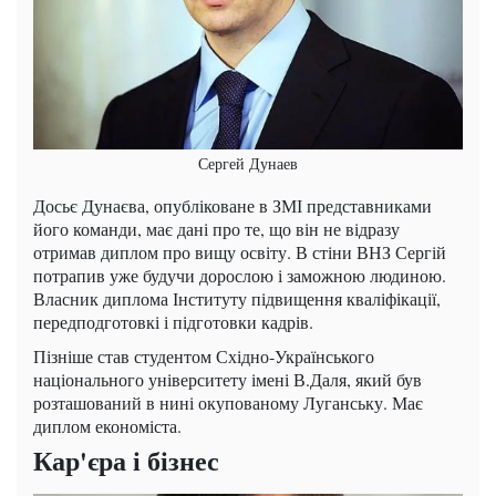
Сергей Дунаев
Досьє Дунаєва, опубліковане в ЗМІ представниками
його команди, має дані про те, що він не відразу
отримав диплом про вищу освіту. В стіни ВНЗ Сергій
потрапив уже будучи дорослою і заможною людиною.
Власник диплома Інституту підвищення кваліфікації,
передподготовкі і підготовки кадрів.
Пізніше став студентом Східно-Українського
національного університету імені В.Даля, який був
розташований в нині окупованому Луганську. Має
диплом економіста.
Кар'єра і бізнес