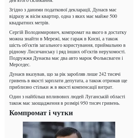
Згідно з даними податкової декларації, Дунаєв має
відразу ж вісім квартир, одна з яких має майже 500
квадратних метрів.
Сергій Володимирович, компромат на якого в достатку
можна знайти в Мережі, має гараж в Києві, а також
шість об'єктів загального користування, приймальню в
рідному Лисичанську і ряд інших об'єктів нерухомості.
Подружжя Дунаєва має два авто марок Фольксваген і
Мерседес.
Дунаєв вказував, що за рік заробляв лише 242 тисячі
гривень в якості зарплати депутата, а також отримав ще
приблизно стільки ж в якості компенсації витрат.
Один з найбільш впливових людей Луганській області
також має заощадження в розмірі 950 тисяч гривень.
Компромат і чутки