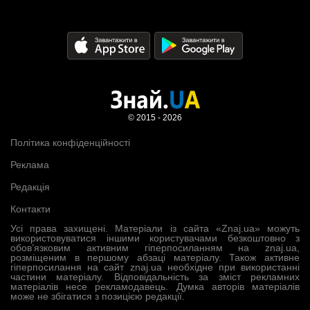
© 2015 - 2026
Політика конфіденційності
Реклама
Редакція
Контакти
Усі права захищені. Матеріали із сайта «Znaj.ua» можуть
використовуватися іншими користувачами безкоштовно з
обов’язковим активним гіперпосиланням на znaj.ua,
розміщеним в першому абзаці матеріалу. Також активне
гіперпосилання на сайт znaj.ua необхідне при використанні
частини матеріалу. Відповідальність за зміст рекламних
матеріалів несе рекламодавець. Думка авторів матеріалів
може не збігатися з позицією редакції.