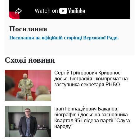
Посилання
Посилання на офіційній сторінці Верховної Ради.
Схожі новини
Сергій Григорович Кривонос:
досьє, біографія і компромат на
заступника секретаря РНБО
Іван Геннадійович Баканов:
біографія і досьє на засновника
Квартал 95 і лідера партії "Слуга
народу"