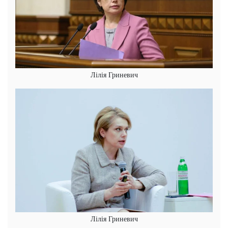
Лілія Гриневич
Лілія Гриневич