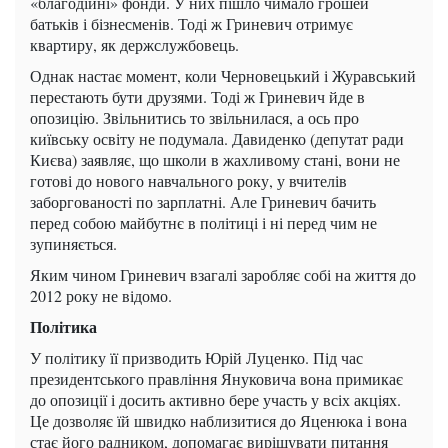
«благодійні» фонди. У них пішло чимало грошей
батьків і бізнесменів. Тоді ж Гриневич отримує
квартиру, як держслужбовець.
Однак настає момент, коли Черновецький і Журавський
перестають бути друзями. Тоді ж Гриневич йде в
опозицію. Звільнитись то звільнилася, а ось про
київську освіту не подумала. Давиденко (депутат ради
Києва) заявляє, що школи в жахливому стані, вони не
готові до нового навчального року, у вчителів
заборгованості по зарплатні. Але Гриневич бачить
перед собою майбутнє в політиці і ні перед чим не
зупиняється.
Яким чином Гриневич взагалі заробляє собі на життя до
2012 року не відомо.
Політика
У політику її призводить Юрій Луценко. Під час
президентського правління Януковича вона примикає
до опозиції і досить активно бере участь у всіх акціях.
Це дозволяє їй швидко наблизитися до Яценюка і вона
стає його радником, допомагає вирішувати питання