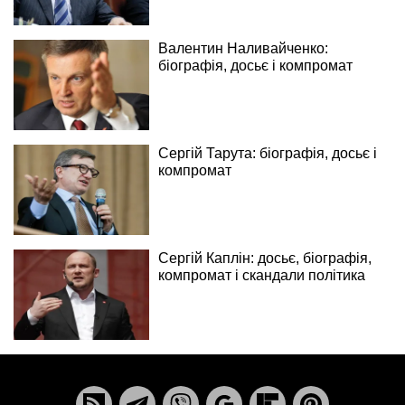
Валентин Наливайченко:
біографія, досьє і компромат
Сергій Тарута: біографія, досьє і
компромат
Сергій Каплін: досьє, біографія,
компромат і скандали політика