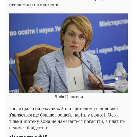
невідомого походження.
Лілія Гриневич
Після цього на рахунках Лілії Гриневич і її чоловіка
з'являється ще більше грошей, навіть у валюті. Ось
тільки іпотеку вона не намагається погасити, а платить
величезні відсотки.
Фотографії