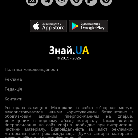
© 2015 - 2026
Політика конфіденційності
Реклама
Редакція
Контакти
Усі права захищені. Матеріали із сайта «Znaj.ua» можуть
використовуватися іншими користувачами безкоштовно з
обов’язковим активним гіперпосиланням на znaj.ua,
розміщеним в першому абзаці матеріалу. Також активне
гіперпосилання на сайт znaj.ua необхідне при використанні
частини матеріалу. Відповідальність за зміст рекламних
матеріалів несе рекламодавець. Думка авторів матеріалів
може не збігатися з позицією редакції.