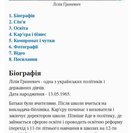
Лілія Гриневич
1. Біографія
2. Сім'я
3. Освіта
4. Кар'єра і бізнес
5. Компромат і чутки
6. Фотографії
7. Відео
8. Посилання
Біографія
Лілія Гриневич - одна з українських політиків і
державних діячів.
Дата народження - 13.05.1965.
Батьки були вчителями. Після школи вчиться на
викладача-біохіміка. Кар'єру починає з вихователя і
закінчує директором школи. Пізніше йде в політику, де
займається сферою освіти і проводить освітню реформу
(перехід з 11-ти літнього навчання в школах на 12-ти