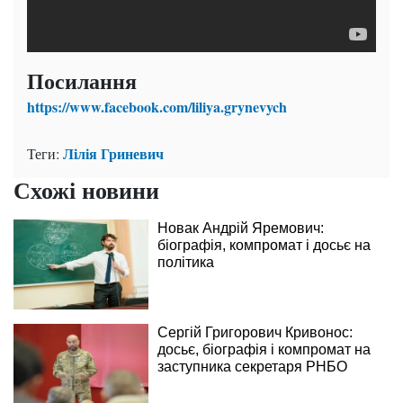
Посилання
https://www.facebook.com/liliya.grynevych
Лілія Гриневич
Теги:
Схожі новини
Новак Андрій Яремович:
біографія, компромат і досьє на
політика
Сергій Григорович Кривонос:
досьє, біографія і компромат на
заступника секретаря РНБО