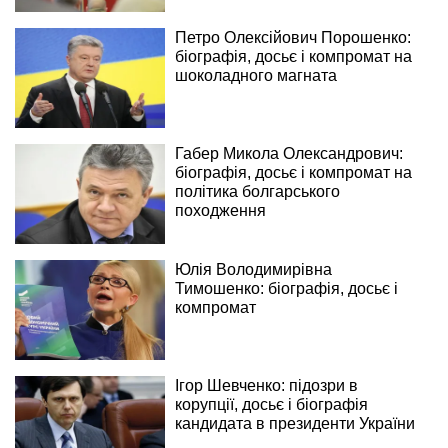
Петро Олексійович Порошенко:
біографія, досьє і компромат на
шоколадного магната
Габер Микола Олександрович:
біографія, досьє і компромат на
політика болгарського
походження
Юлія Володимирівна
Тимошенко: біографія, досьє і
компромат
Ігор Шевченко: підозри в
корупції, досьє і біографія
кандидата в президенти України