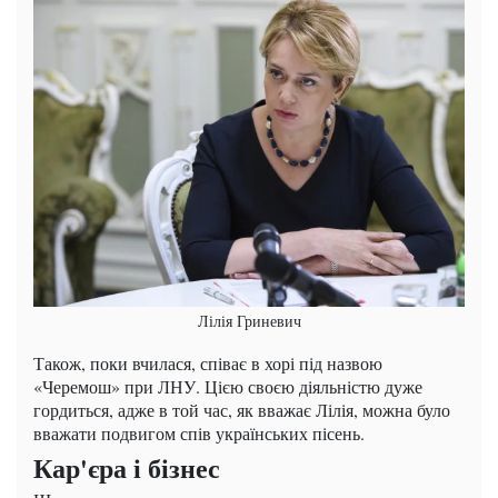
Лілія Гриневич
Також, поки вчилася, співає в хорі під назвою
«Черемош» при ЛНУ. Цією своєю діяльністю дуже
гордиться, адже в той час, як вважає Лілія, можна було
вважати подвигом спів українських пісень.
Кар'єра і бізнес