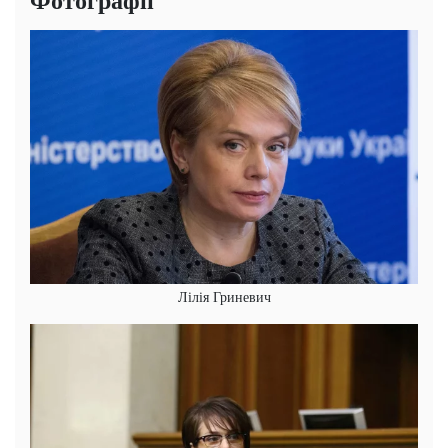
Лілія Гриневич