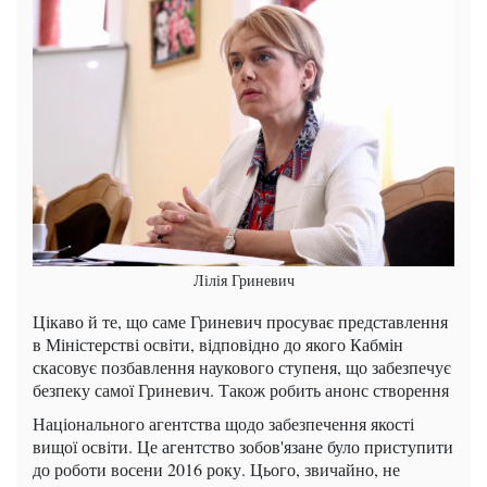
Лілія Гриневич
Цікаво й те, що саме Гриневич просуває представлення
в Міністерстві освіти, відповідно до якого Кабмін
скасовує позбавлення наукового ступеня, що забезпечує
безпеку самої Гриневич. Також робить анонс створення
Національного агентства щодо забезпечення якості
вищої освіти. Це агентство зобов'язане було приступити
до роботи восени 2016 року. Цього, звичайно, не