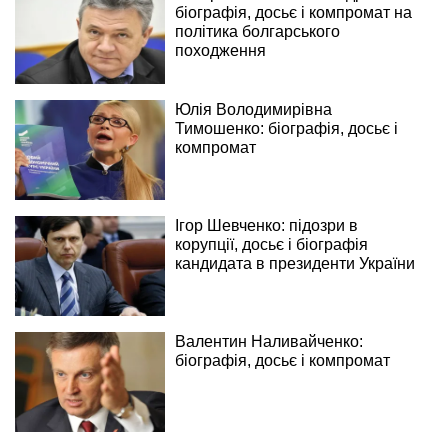
біографія, досьє і компромат на
політика болгарського
походження
Юлія Володимирівна
Тимошенко: біографія, досьє і
компромат
Ігор Шевченко: підозри в
корупції, досьє і біографія
кандидата в президенти України
Валентин Наливайченко:
біографія, досьє і компромат