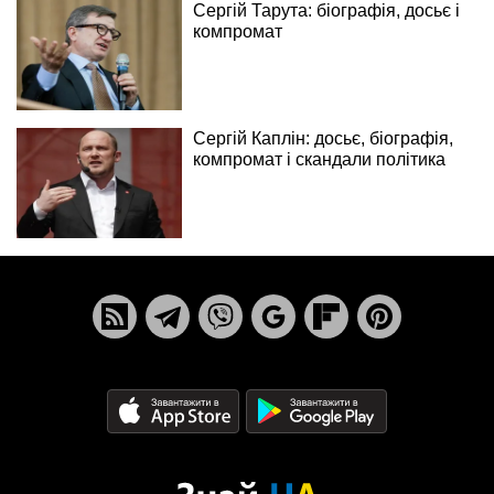
Сергій Тарута: біографія, досьє і
компромат
Сергій Каплін: досьє, біографія,
компромат і скандали політика