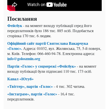
Посилання
Фейсбук
- на момент виходу публікації серед його
передплатників було 186 тис. 885 осіб. Подобається
сторінка 170 тис. 6 людям.
Офіційний сайт партії Святослава Вакарчука
«Голос».
Адреса: 01032, вул. Жилянська, 75, 5-й поверх,
м. Київ. Телефон: 066-460-94-78. Електронна адреса:
info@goloszmin.org
Партія «Голос» у соцмережі «Фейсбук»
- на момент
виходу публікації були підписані 110 тис. 173 осіб.
Канал «Ютуб»
«Твіттер», партія «Голос»
- 4 тис. 302 читача.
«Інстаграм», партія «Голос»
- 16,4 тис.
передплатників.