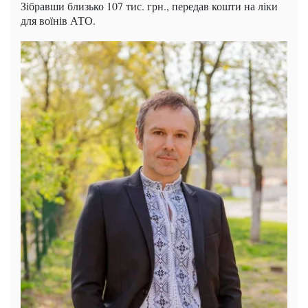
Зібравши близько 107 тис. грн., передав кошти на ліки
для воїнів АТО.