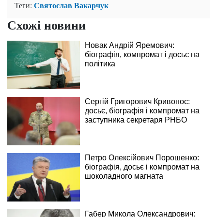
Святослав Вакарчук
Теги:
Схожі новини
Новак Андрій Яремович:
біографія, компромат і досьє на
політика
Сергій Григорович Кривонос:
досьє, біографія і компромат на
заступника секретаря РНБО
Петро Олексійович Порошенко:
біографія, досьє і компромат на
шоколадного магната
Габер Микола Олександрович: