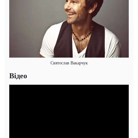
Святослав Вакарчук
Відео