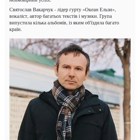
Святослав Вакарчук - лідер гурту «Океан Ельзи»,
вокаліст, автор багатьох текстів і музики. Група
випустила кілька альбомів, із яким об'їздила багато
країн.