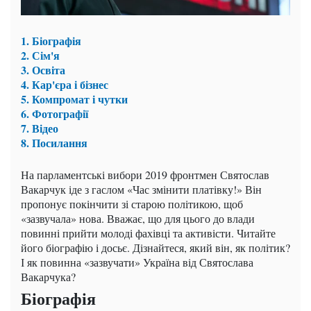
1. Біографія
2. Сім'я
3. Освіта
4. Кар'єра і бізнес
5. Компромат і чутки
6. Фотографії
7. Відео
8. Посилання
На парламентські вибори 2019 фронтмен Святослав
Вакарчук іде з гаслом «Час змінити платівку!» Він
пропонує покінчити зі старою політикою, щоб
«зазвучала» нова. Вважає, що для цього до влади
повинні прийти молоді фахівці та активісти. Читайте
його біографію і досьє. Дізнайтеся, який він, як політик?
І як повинна «зазвучати» Україна від Святослава
Вакарчука?
Біографія