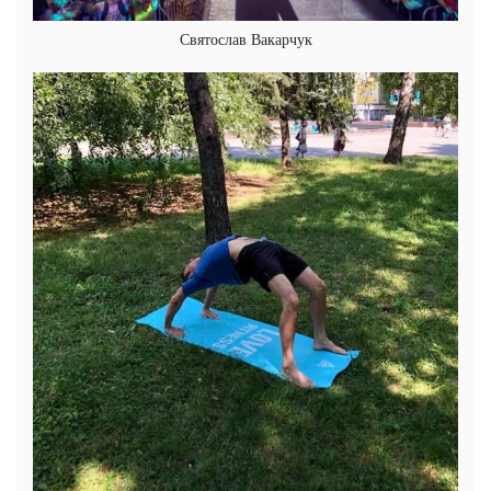
Святослав Вакарчук