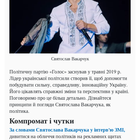
Святослав Вакарчук
Політичну партію «Голос» заснував у травні 2019 р.
Лідер української політсили створив її, щоб допомогти
побудувати сильну, справедливу, інноваційну Україну.
Його цікавлять справжні зміни та перспективи у країні.
Поговоримо про це більш детально. Дізнайтеся
принципи й погляди Святослава Вакарчука, як
політика.
Компромат і чутки
За словами Святослава Вакарчука у інтерв'ю ЗМІ,
дивитися на обличчя політиків на рекламних щитах