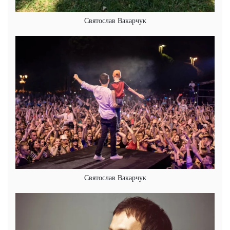
Святослав Вакарчук
Святослав Вакарчук