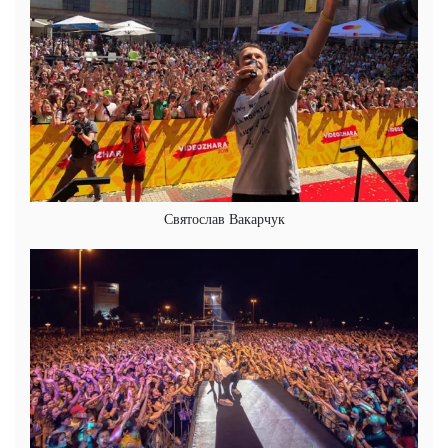
Святослав Вакарчук