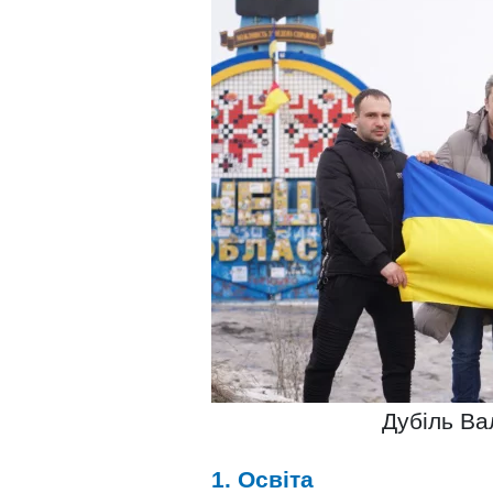
Дубіль Ва
1. Освіта