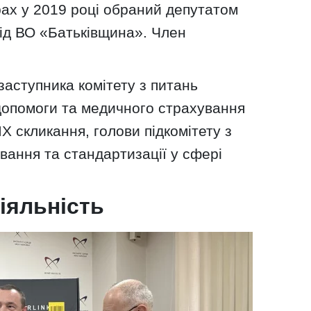
ах у 2019 році обраний депутатом
від ВО «Батьківщина». Член
аступника комітету з питань
 допомоги та медичного страхування
IX скликання, голови підкомітету з
вання та стандартизації у сфері
іяльність