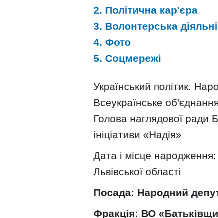
2. Політична кар'єра
3. Волонтерська діяльн
4. Фото
5. Соцмережі
Український політик. Нар
Всеукраїнське об'єднання
Голова наглядової ради 
ініціативи «Надія»
Дата і місце народження:
Львівської області
Посада: Народний депут
Фракція: ВО «Батьківщ