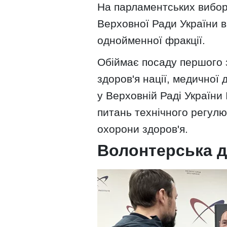
На парламентських вибор
Верховної Ради України 
однойменної фракції.
Обіймає посаду першого з
здоров'я нації, медичної
у Верховній Раді України 
питань технічного регулю
охорони здоров'я.
Волонтерська д