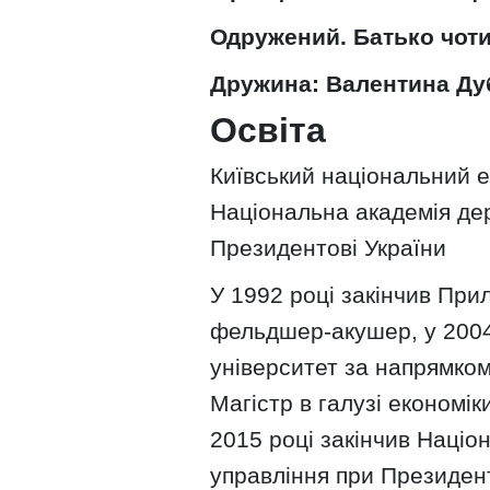
Одружений. Батько чоти
Дружина: Валентина Ду
Освіта
Київський національний е
Національна академія де
Президентові України
У 1992 році закінчив Пр
фельдшер-акушер, у 2004
університет за напрямком
Магістр в галузі економік
2015 році закінчив Наці
управління при Президент