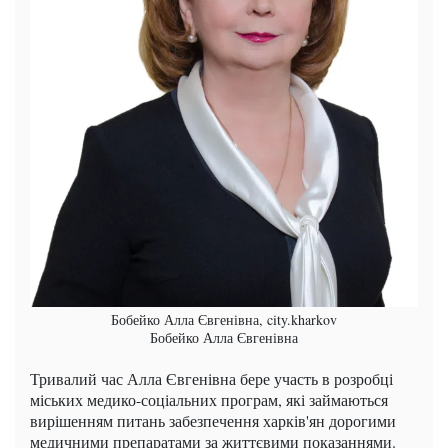
Бобейко Алла Євгенівна, city.kharkov
Бобейко Алла Євгенівна
Тривалий час Алла Євгенівна бере участь в розробці
міських медико-соціальних програм, які займаються
вирішенням питань забезпечення харків'ян дорогими
медичними препаратами за життєвими показаннями.