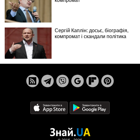
компромат
Сергій Каплін: досьє, біографія,
компромат і скандали політика