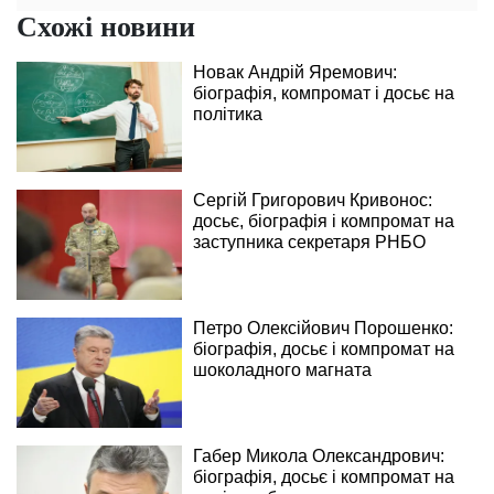
Схожі новини
Новак Андрій Яремович:
біографія, компромат і досьє на
політика
Сергій Григорович Кривонос:
досьє, біографія і компромат на
заступника секретаря РНБО
Петро Олексійович Порошенко:
біографія, досьє і компромат на
шоколадного магната
Габер Микола Олександрович:
біографія, досьє і компромат на