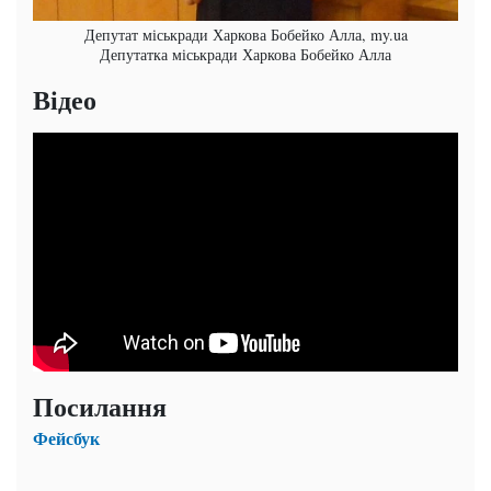
Депутат міськради Харкова Бобейко Алла, my.ua
Депутатка міськради Харкова Бобейко Алла
Відео
Посилання
Фейсбук