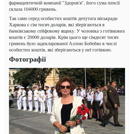
фармацевтичній компанії "Здоров'я", його сума пенсії
склала 104000 гривень.
Так само серед особистих коштів депутата міськради
Харкова є сім тисяч доларів, які зберігаються в
банківському сейфовому ящику. У чоловіка з готівкових
коштів є 20000 доларів. Крім цього ще сімдесят тисяч
гривень було задекларованої Аллою Бобейко в числі
особистих коштів, які зберігаються у неї готівкою.
Фотографії