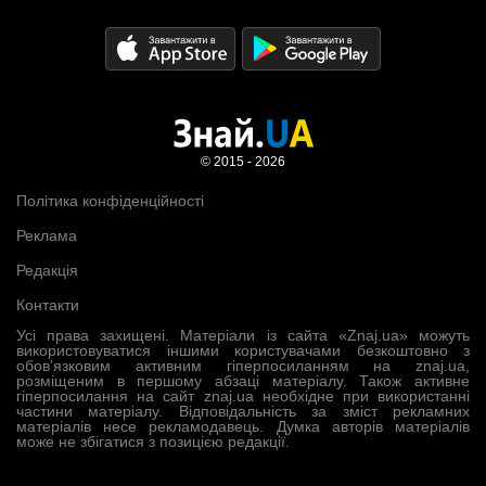
© 2015 - 2026
Політика конфіденційності
Реклама
Редакція
Контакти
Усі права захищені. Матеріали із сайта «Znaj.ua» можуть
використовуватися іншими користувачами безкоштовно з
обов’язковим активним гіперпосиланням на znaj.ua,
розміщеним в першому абзаці матеріалу. Також активне
гіперпосилання на сайт znaj.ua необхідне при використанні
частини матеріалу. Відповідальність за зміст рекламних
матеріалів несе рекламодавець. Думка авторів матеріалів
може не збігатися з позицією редакції.