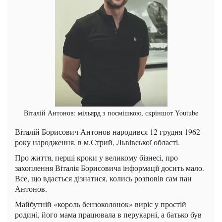
Віталій Антонов: мільярд з посмішкою, скріншот Youtube
Віталій Борисович Антонов народився 12 грудня 1962
року народження, в м.Стрий, Львівської області.
Про життя, перші кроки у великому бізнесі, про
захоплення Віталія Борисовича інформації досить мало.
Все, що вдається дізнатися, колись розповів сам пан
Антонов.
Майбутній «король бензоколонок» виріс у простій
родині, його мама працювала в перукарні, а батько був