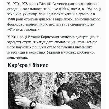
У 1970-1978 роках Віталій Антонов навчався в міській
середній загальноосвітній школі № 4, потім, в 1981 році,
закінчив училище № 8. Був покликаний в армію, а в
1988 році отримав диплом з відзнакою Тернопільського
фінансово-економічного інституту за спеціальністю
«Фінанси і кредит».
У 2011 році Віталій Борисович захистив дисертацію на
здобуття ступеня кандидата економічних наук. Темою
його наукових пошуків стало залучення іноземних
інвестицій в економіку України в умовах глобальної
конкуренції.
Кар'єра і бізнес