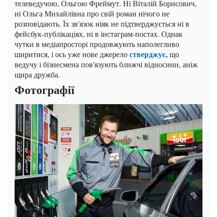
телеведучою, Ольгою Фреймут. Ні Віталій Борисович,
ні Ольга Михайлівна про свій роман нічого не
розповідають. Їх зв'язок ніяк не підтверджується ні в
фейсбук-публікаціях, ні в інстаграм-постах. Однак
чутки в медіапросторі продовжують наполегливо
стверджує,
ширитися, і ось уже нове джерело
що
ведучу і бізнесмена пов'язують ближчі відносини, аніж
щира дружба.
Фотографії