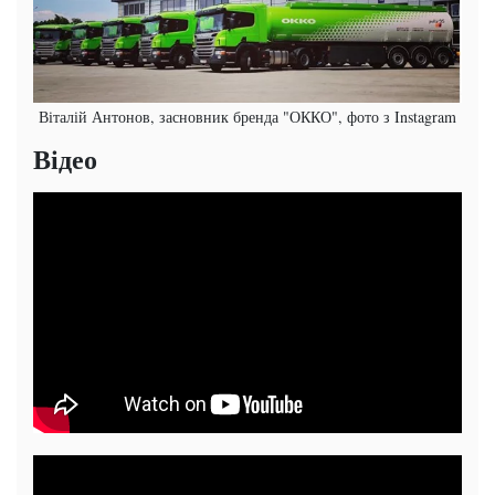
Віталій Антонов, засновник бренда "ОККО", фото з Instagram
Відео