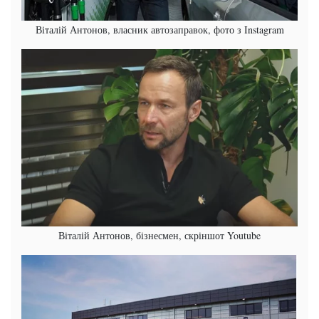
Віталій Антонов, власник автозаправок, фото з Instagram
Віталій Антонов, бізнесмен, скріншот Youtube