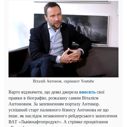
Віталій Антонов, скріншот Youtube
вносять
Варто відзначити, що деякі джерела
свої
правки в біографію, розказану самим Віталієм
Антоновим. За запевненням порталу Антикор,
успішний старт паливного бізнесу Антонова не що
інше, як наслідок незаконного рейдерського захоплення
ВАТ «Львівнафтопродукт». А стрімке процвітання