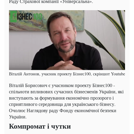
Раду Страхової компанії «Універсальна».
Віталій Антонов, учасник проекту Бізнес100, скріншот Youtube
Віталій Борисович є учасником проекту Бізнес100 -
спільноти впливових сучасних бізнесменів України, які
виступають за формування економічно прозорого і
сприятливого середовища для українського бізнесу.
Очолює Наглядову раду Фонду економічної безпеки
України.
Компромат і чутки