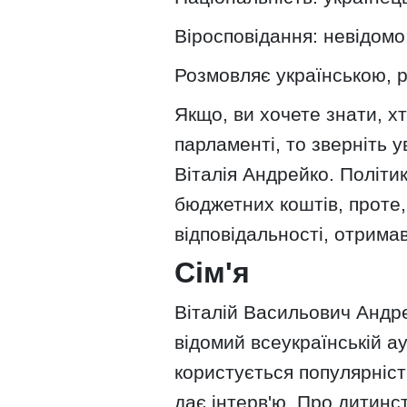
Віросповідання: невідомо
Розмовляє українською, р
Якщо, ви хочете знати, х
парламенті, то зверніть у
Віталія Андрейко. Політик
бюджетних коштів, проте,
відповідальності, отрима
Сім'я
Віталій Васильович Андре
відомий всеукраїнській а
користується популярніст
дає інтерв'ю. Про дитинс