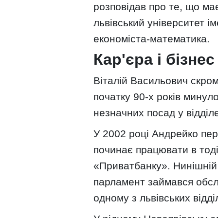
розповідав про те, що має
львівський університет і
економіста-математика.
Кар'єра і бізнес
Віталій Васильович скром
початку 90-х років минуло
незначних посад у відділ
У 2002 році Андрейко пер
починає працювати в тод
«Приватбанку». Нинішній 
парламент займався обсл
одному з львівських відд