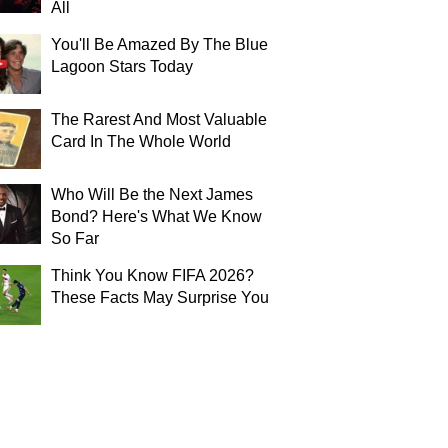
All
You'll Be Amazed By The Blue
Lagoon Stars Today
The Rarest And Most Valuable
Card In The Whole World
Who Will Be the Next James
Bond? Here's What We Know
So Far
Think You Know FIFA 2026?
These Facts May Surprise You