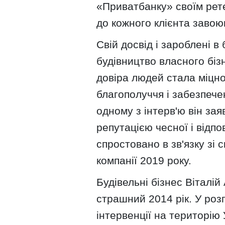
«Приватбанку» своїм рет
до кожного клієнта завоюв
Свій досвід і зароблені в 
будівництво власного біз
довіра людей стала міцн
благополуччя і забезпече
одному з інтерв'ю він за
репутацією чесної і відп
спростовано в зв'язку зі
компанії 2019 року.
Будівельні бізнес Віталій
страшний 2014 рік. У розп
інтервенції на територію 