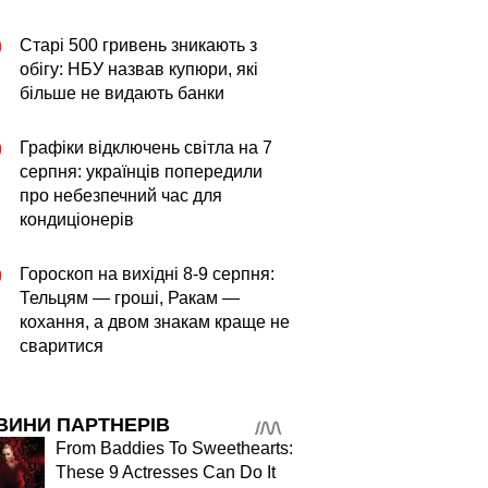
Старі 500 гривень зникають з
0
обігу: НБУ назвав купюри, які
більше не видають банки
Графіки відключень світла на 7
0
серпня: українців попередили
про небезпечний час для
кондиціонерів
Гороскоп на вихідні 8-9 серпня:
0
Тельцям — гроші, Ракам —
кохання, а двом знакам краще не
сваритися
ВИНИ ПАРТНЕРІВ
From Baddies To Sweethearts:
These 9 Actresses Can Do It