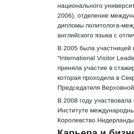
национального университ
2006), отделение между
дипломы политолога-меж
английского языка с отли
В 2005 была участницей
"International Visitor Lea
приняла участие в стажи
которая проходила в Сек
Председателя Верховной
В 2008 году участвовала
Институте международны
Королевство Нидерланды
Карьера и бизн