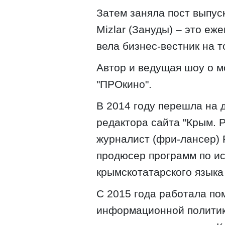
Затем заняла пост выпус
Mizlar (Зануды) – это е
вела бизнес-вестник на т
Автор и ведущая шоу о м
"ПРОкино".
В 2014 году перешла на 
редактора сайта "Крым. 
журналист (фри-лансер) 
продюсер программ по ист
крымскотатарского языка
С 2015 года работала п
информационной полити