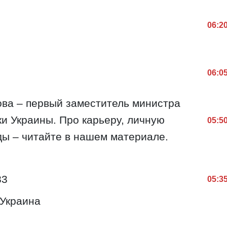
06:2
06:0
ва – первый заместитель министра
и Украины. Про карьеру, личную
05:5
ды – читайте в нашем материале.
83
05:3
 Украина