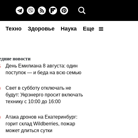
Техно
Здоровье
Наука
Еще
едние новости
День Емилиана 8 августа: один
5
поступок — и беда на всю семью
Свет в субботу отключать не
0
будут: Укрэнерго просит включать
технику с 10:00 до 16:00
Атака дронов на Екатеринбург:
0
горит склад Wildberries, пожар
может длиться сутки