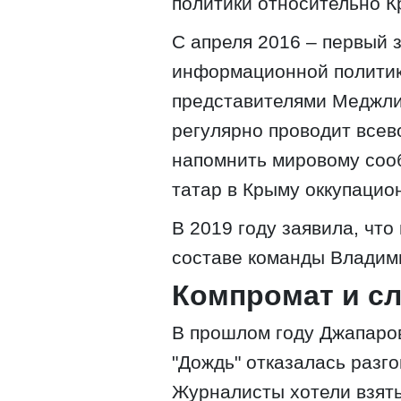
политики относительно К
С апреля 2016 – первый 
информационной политик
представителями Меджли
регулярно проводит все
напомнить мировому соо
татар в Крыму оккупацио
В 2019 году заявила, что
составе команды Владим
Компромат и с
В прошлом году Джапаров
"Дождь" отказалась разго
Журналисты хотели взят