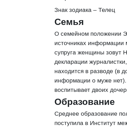
Знак зодиака – Телец
Семья
О семейном положении Э
источниках информации м
супруга женщины зовут Н
декларации журналистки,
находится в разводе (в д
информации о муже нет).
воспитывает двоих дочер
Образование
Среднее образование пол
поступила в Институт м