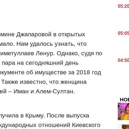
05:2
05:0
мине Джапаровой в открытых
ало. Нам удалось узнать, что
иметуллаев Ленур. Однако, судя по
04:5
 пара на сегодняшний день
окументе об имуществе за 2018 год
 Также известно, что женщина
ей – Иман и Алем-Султан.
НО
учила в Крыму. После выпуска
еждународных отношений Киевского