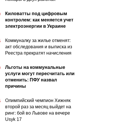
Киловатты под цифровым
0
контролем: как меняется учет
электроэнергии в Украине
Коммуналку за жилье отменят:
5
акт обследования и выписка из
Реестра прекратят начисления
Льготы на коммунальные
0
услуги могут пересчитать или
отменить: ПФУ назвал
причины
Олимпийский чемпион Хижняк
5
второй раз за месяц выйдет на
ринг: бой во Львове на вечере
Usyk 17