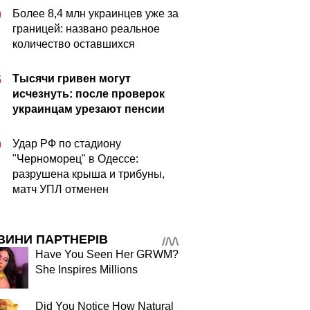
Более 8,4 млн украинцев уже за
0
границей: названо реальное
количество оставшихся
Тысячи гривен могут
5
исчезнуть: после проверок
украинцам урезают пенсии
Удар РФ по стадиону
0
"Черноморец" в Одессе:
разрушена крыша и трибуны,
матч УПЛ отменен
ВИНИ ПАРТНЕРІВ
Have You Seen Her GRWM?
She Inspires Millions
Did You Notice How Natural