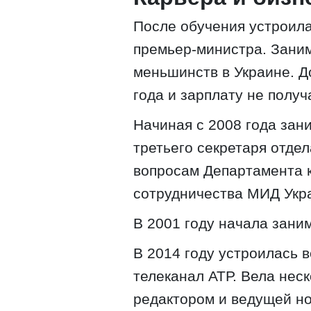
После обучения устроила
премьер-министра. Зани
меньшинств в Украине. 
года и зарплату не получ
Начиная с 2008 года зан
третьего секретаря отде
вопросам Департамента к
сотрудничества МИД Укр
В 2001 году начала зани
В 2014 году устроилась 
телеканал АТР. Вела нес
редактором и ведущей но