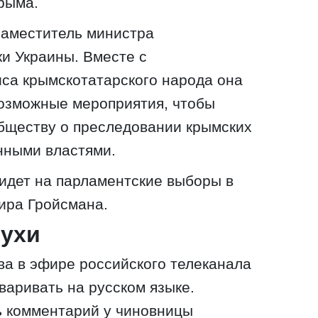
рыма.
заместитель министра
и Украины. Вместе с
са крымскотатарского народа она
возможные мероприятия, чтобы
бществу о преследовании крымских
нными властями.
 идет на парламентские выборы в
ира Гройсмана.
лухи
а в эфире российского телеканала
варивать на русском языке.
ь комментарий у чиновницы