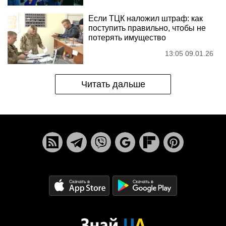
Если ТЦК наложил штраф: как
поступить правильно, чтобы не
потерять имущество
13:05 09.01.26
Читать дальше