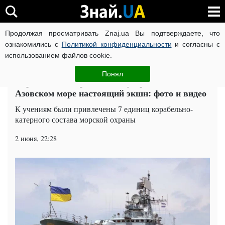
Продолжая просматривать Znaj.ua Вы подтверждаете, что
ВОЙНА РОССИИ ПРОТИВ УКРАИНЫ
КОРОНАВИРУС В 
ознакомились с
Политикой конфиденциальности
и согласны с
использованием файлов cookie.
Главная
События
ЧИТАТИ УКРАЇНСЬКОЮ
Понял
Украинские пограничники устроили в
Азовском море настоящий экшн: фото и видео
К учениям были привлечены 7 единиц корабельно-
катерного состава морской охраны
2 июня, 22:28