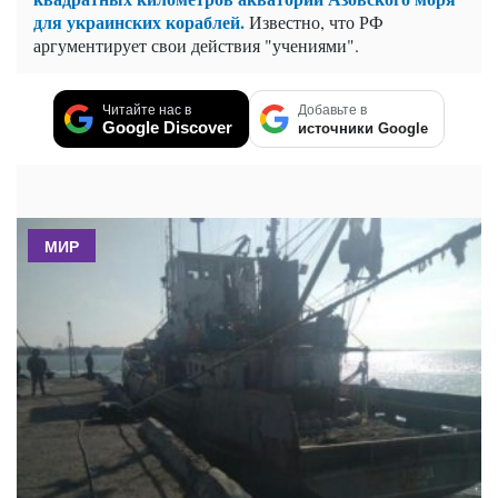
для украинских кораблей.
Известно, что РФ
аргументирует свои действия "учениями".
Читайте нас в
Добавьте в
Google Discover
источники Google
МИР