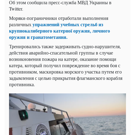
Об этом сообщила пресс-служба МВД Украины в
Twitter.
Моряки-пограничники отработали выполнения
упражнений учебных стрельб из
различных
крупнокалиберного катерної оружия, личного
оружия и гранатометання.
Тренировались также задерживать судно-нарушителя,
действия аварийно-спасательной группы в случае
возникновения пожара на катере, оказание помощи
катера, который получил повреждение во время боя с
противником, маскировка морского участка путем его
задымления с целью прикрытия флагманского корабля
противника.