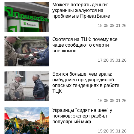
Можете потерять деньги:
украинцы жалуются на
проблемы в ПриватБанке
18:05 09.01.26
Охотятся на ТЦК: почему все
чаще сообщают о смерти
военкомов
17:20 09.01.26
Боятся больше, чем врага:
омбудсмен предупредил об
опасных тенденциях в работе
ТЦК
16:05 09.01.26
Украинцы "сидят на шее" у
поляков: эксперт разбил
популярный миф
15:20 09.01.26