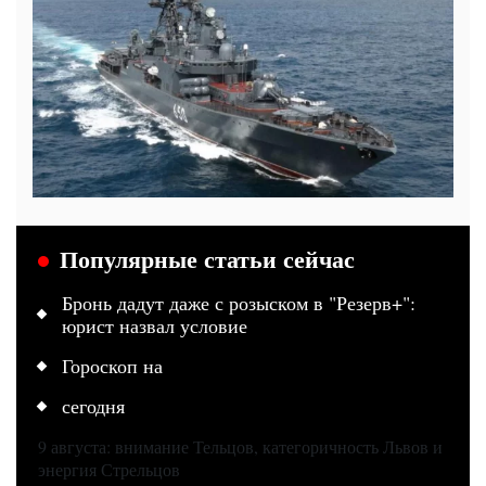
Популярные статьи сейчас
Бронь дадут даже с розыском в "Резерв+":
юрист назвал условие
Гороскоп на
сегодня
9 августа: внимание Тельцов, категоричность Львов и
энергия Стрельцов