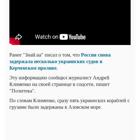
Россия снова
Ранее "Знай.uа" писал о том, что
задержала несколько украинских судов в
Керченском проливе.
Эту информацию сообщил журналист Андрей
Клименко на своей странице в соцсети, пишет
"Политека".
По словам Клименко, сразу пять украинских кораблей с
грузами были задержаны в Азовском море.