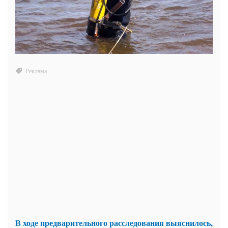
В ходе предварительного расследования выяснилось,