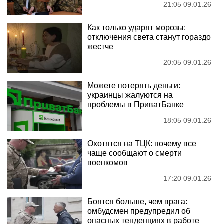
21:05 09.01.26
Как только ударят морозы:
отключения света станут гораздо
жестче
20:05 09.01.26
Можете потерять деньги:
украинцы жалуются на
проблемы в ПриватБанке
18:05 09.01.26
Охотятся на ТЦК: почему все
чаще сообщают о смерти
военкомов
17:20 09.01.26
Боятся больше, чем врага:
омбудсмен предупредил об
опасных тенденциях в работе