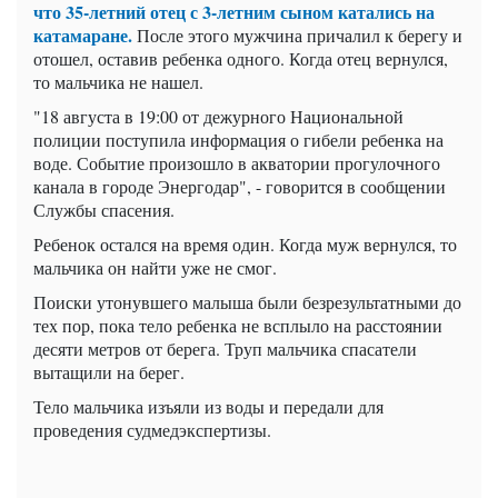
что 35-летний отец с 3-летним сыном катались на
катамаране.
После этого мужчина причалил к берегу и
отошел, оставив ребенка одного. Когда отец вернулся,
то мальчика не нашел.
"18 августа в 19:00 от дежурного Национальной
полиции поступила информация о гибели ребенка на
воде. Событие произошло в акватории прогулочного
канала в городе Энергодар", - говорится в сообщении
Службы спасения.
Ребенок остался на время один. Когда муж вернулся, то
мальчика он найти уже не смог.
Поиски утонувшего малыша были безрезультатными до
тех пор, пока тело ребенка не всплыло на расстоянии
десяти метров от берега. Труп мальчика спасатели
вытащили на берег.
Тело мальчика изъяли из воды и передали для
проведения судмедэкспертизы.