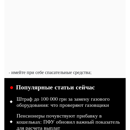
- имейте при себе спасательные средства;
Популярные статьи сейчас
Штраф до 100 000 грн за замену газового
оборудования: что проверяют газовщики
Пенсионеры почувствуют прибавку в
кошельках: ПФУ обновил важный показатель
для расчета выплат