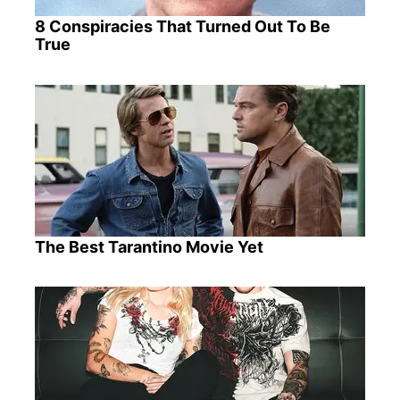
8 Conspiracies That Turned Out To Be
True
The Best Tarantino Movie Yet