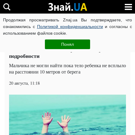
Продолжая просматривать Znaj.ua Вы подтверждаете, что
ВОЙНА РОССИИ ПРОТИВ УКРАИНЫ
КОРОНАВИРУС В 
ознакомились с
Политикой конфиденциальности
и согласны с
использованием файлов cookie.
Главная
События
ЧИТАТИ УКРАЇНСЬКОЮ
Понял
В канале всплыло тело трехлетнего ребенка:
подробности
Мальчика не могли найти пока тело ребенка не всплыло
на расстоянии 10 метров от берега
20 августа, 11:18