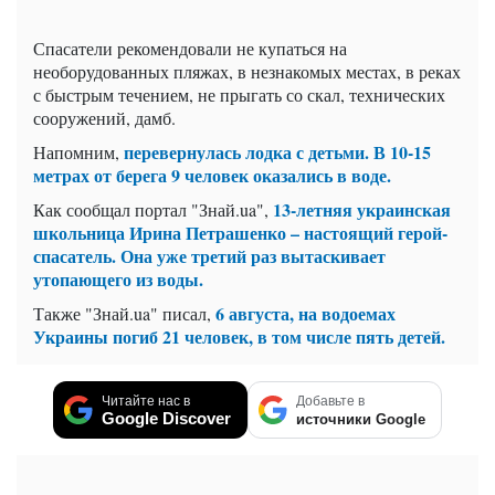
Спасатели рекомендовали не купаться на
необорудованных пляжах, в незнакомых местах, в реках
с быстрым течением, не прыгать со скал, технических
сооружений, дамб.
перевернулась лодка с детьми. В 10-15
Напомним,
метрах от берега 9 человек оказались в воде.
13-летняя украинская
Как сообщал портал "Знай.ua",
школьница Ирина Петрашенко – настоящий герой-
спасатель. Она уже третий раз вытаскивает
утопающего из воды.
6 августа, на водоемах
Также "Знай.ua" писал,
Украины погиб 21 человек, в том числе пять детей.
Читайте нас в
Добавьте в
Google Discover
источники Google