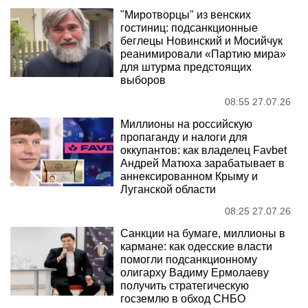
"Миротворцы" из венских
гостиниц: подсанкционные
беглецы Новинский и Мосийчук
реанимировали «Партию мира»
для штурма предстоящих
выборов
08:55 27.07.26
Миллионы на российскую
пропаганду и налоги для
оккупантов: как владелец Favbet
Андрей Матюха зарабатывает в
аннексированном Крыму и
Луганской области
08:25 27.07.26
Санкции на бумаге, миллионы в
кармане: как одесские власти
помогли подсанкционному
олигарху Вадиму Ермолаеву
получить стратегическую
госземлю в обход СНБО