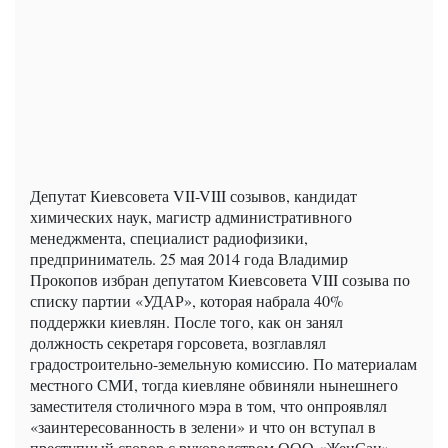
Депутат Киевсовета VII-VIII созывов, кандидат
химических наук, магистр административного
менеджмента, специалист радиофизики,
предприниматель. 25 мая 2014 года Владимир
Прокопов избран депутатом Киевсовета VIII созыва по
списку партии «УДАР», которая набрала 40%
поддержки киевлян. После того, как он занял
должность секретаря горсовета, возглавлял
градостроительно-земельную комиссию. По материалам
местного СМИ, тогда киевляне обвиняли нынешнего
заместителя столичного мэра в том, что онпроявлял
«заинтересованность в зелени» и что он вступал в
преступный сговор с руководством ООО «ЖенСан»,