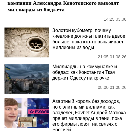
компании Александра Конотопского выводят
миллиарды из бюджета
14:25 03.08
Золотой кубометр: почему
киевляне должны платить вдвое
больше, пока кто-то выкачивает
миллионы из воды
21:05 01.08.26
Миллиарды на коммуналке и
обедах: как Константин Ткач
держит Одессу на крючке
08:00 01.08.26
Азартный король без доходов,
но с элитными виллами: как
владелец Favbet Андрей Матюха
прячет миллиарды в тени, пока
его фирмы ловят на связях с
Россией