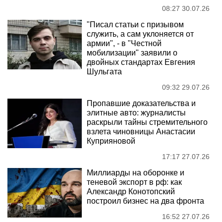
08:27 30.07.26
"Писал статьи с призывом
служить, а сам уклоняется от
армии", - в "Честной
мобилизации" заявили о
двойных стандартах Евгения
Шульгата
09:32 29.07.26
Пропавшие доказательства и
элитные авто: журналисты
раскрыли тайны стремительного
взлета чиновницы Анастасии
Куприяновой
17:17 27.07.26
Миллиарды на оборонке и
теневой экспорт в рф: как
Александр Конотопский
построил бизнес на два фронта
16:52 27.07.26