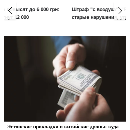
Штраф "с воздуха": "Резерв+" наказывает за
старые нарушения, утратившие силу
Эстонские прокладки и китайские дроны: куда