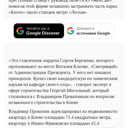
помогая этой фирме незаконно застраивать часть парка
«Киото» около станции метро «Лесная»
Читайте нас в
Добавьте в
Google Discover
источники Google
«Это ставленник нардепа Сергея Березенко, которого
проталкивают на место Виталия Кличко. «Смотрящий»
от Администрации Президента. У него нет никаких
принципов. Купил свою кандидатскую по химическим
наукам на кафедре своего отца», - говорит эксперт в
сфере строительства Георгий Могильный, который
сталкивался с Владимиром Прокопивым по вопросам
незаконного строительства в Киеве
Владимир Прокопив задекларировал из недвижимости:
квартиру в Киеве площадью 71,4 квадратных метра,
квартиру в Ивано-Франковске площадью 42,4