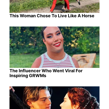
This Woman Chose To Live Like A Horse
The Influencer Who Went Viral For
Inspiring GRWMs