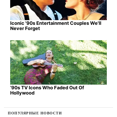
Iconic '90s Entertainment Couples We'll
Never Forget
’90s TV Icons Who Faded Out Of
Hollywood
ПОПУЛЯРНЫЕ НОВОСТИ