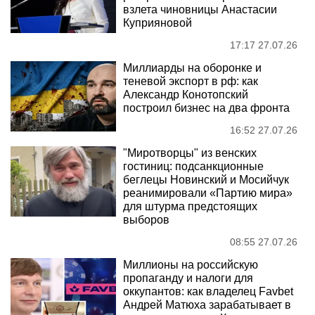
взлета чиновницы Анастасии
Куприяновой
17:17 27.07.26
Миллиарды на оборонке и
теневой экспорт в рф: как
Александр Конотопский
построил бизнес на два фронта
16:52 27.07.26
"Миротворцы" из венских
гостиниц: подсанкционные
беглецы Новинский и Мосийчук
реанимировали «Партию мира»
для штурма предстоящих
выборов
08:55 27.07.26
Миллионы на российскую
пропаганду и налоги для
оккупантов: как владелец Favbet
Андрей Матюха зарабатывает в