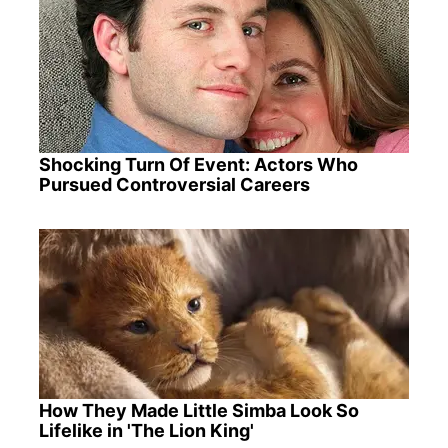
Shocking Turn Of Event: Actors Who
Pursued Controversial Careers
How They Made Little Simba Look So
Lifelike in 'The Lion King'