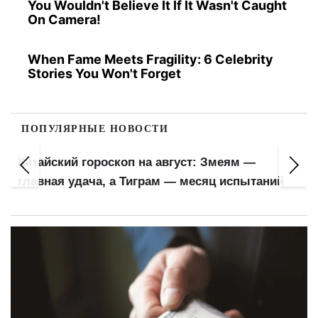
You Wouldn't Believe It If It Wasn't Caught
On Camera!
When Fame Meets Fragility: 6 Celebrity
Stories You Won't Forget
ПОПУЛЯРНЫЕ НОВОСТИ
Китайский гороскоп на август: Змеям —
главная удача, а Тиграм — месяц испытаний