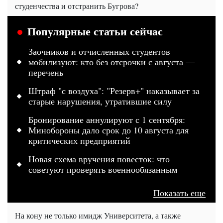
студенчества и отстранить Бугрова?
Популярные статьи сейчас
Заочников и отчисленных студентов
мобилизуют: кто без отсрочки с августа —
перечень
Штраф "с воздуха": "Резерв+" наказывает за
старые нарушения, утратившие силу
Бронирование аннулируют с 1 сентября:
Минобороны дало срок до 10 августа для
критических предприятий
Новая схема вручения повесток: что
советуют проверять военнообязанным
Показать еще
На кону не только имидж Университета, а также