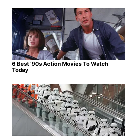
6 Best '90s Action Movies To Watch
Today