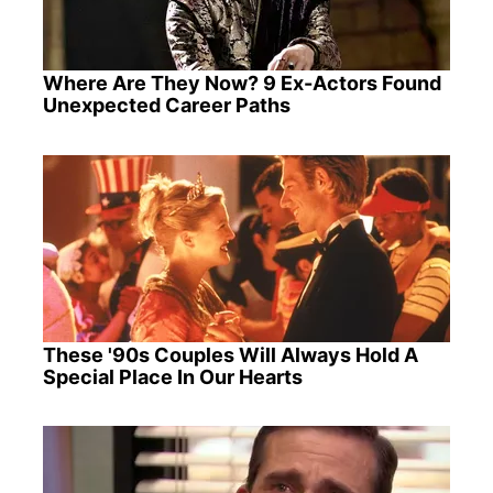
Where Are They Now? 9 Ex-Actors Found
Unexpected Career Paths
These '90s Couples Will Always Hold A
Special Place In Our Hearts