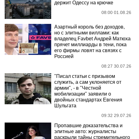
держит Одессу на крючке
08:00 01.08.26
Азартный король без доходов,
но с элитными виллами: как
владелец Favbet Андрей Матюха
прячет миллиарды в тени, пока
его фирмы ловят на связях с
Россией
08:27 30.07.26
"Писал статьи с призывом
служить, а сам уклоняется от
армии", - в "Честной
мобилизации" заявили о
двойных стандартах Евгения
Шульгата
09:32 29.07.26
Пропавшие доказательства и
элитные авто: журналисты
раскрыли тайны стремительного