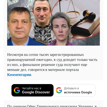
Несмотря на сотни тысяч зарегистрированных
правонарушений ежегодно, в суд доходит только часть
из них, а финальное решение суда получают еще
меньше дел, говорится в материале портала
Комментарии
.
Читайте нас в
Добавьте в
Google Discover
источники Google
По данным Офис Генерального прокурора Украины, в