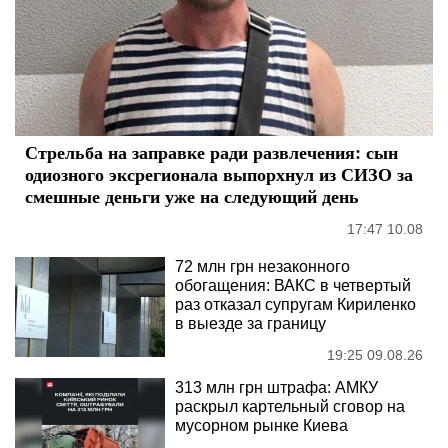
Стрельба на заправке ради развлечения: сын
одиозного эксрегионала выпорхнул из СИЗО за
смешные деньги уже на следующий день
17:47 10.08
72 млн грн незаконного
обогащения: ВАКС в четвертый
раз отказал супругам Кириленко
в выезде за границу
19:25 09.08.26
313 млн грн штрафа: АМКУ
раскрыл картельный сговор на
мусорном рынке Киева