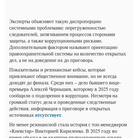
Эксперты объясняют такую ​​диспропорцию
системными проблемами: перегруженностью
следователей, затягиванием процессов сторонами
защиты, а также коррупционными рисками.
Дополнительным фактором называют ориентацию
правоохранительной системы на количество открытых
дел, а не на доведение их до приговора.
Показательны и резонансные кейсы, которые
привлекают общественное внимание, но не всегда
доходят до финала. Среди них – дело бывшего вице-
премьера Алексей Чернышев, которому в 2025 году
сообщили о подозрении в коррупции. Несмотря на
громкий статус дела и проведенные следственные
действия, информация о приговоре в открытых
отсутствует
источниках
.
Не менее резонансной стала история с топ-менеджером
«Киевстар» Викторией Кириленко. В 2025 году во
время обыска в ее квартире правоохранители изъяли