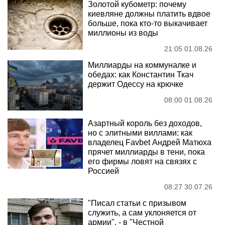
Золотой кубометр: почему
киевляне должны платить вдвое
больше, пока кто-то выкачивает
миллионы из воды
21:05 01.08.26
Миллиарды на коммуналке и
обедах: как Константин Ткач
держит Одессу на крючке
08:00 01.08.26
Азартный король без доходов,
но с элитными виллами: как
владелец Favbet Андрей Матюха
прячет миллиарды в тени, пока
его фирмы ловят на связях с
Россией
08:27 30.07.26
"Писал статьи с призывом
служить, а сам уклоняется от
армии", - в "Честной