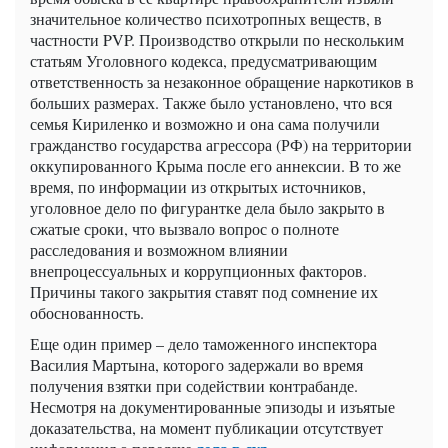
значительное количество психотропных веществ, в
частности PVP. Производство открыли по нескольким
статьям Уголовного кодекса, предусматривающим
ответственность за незаконное обращение наркотиков в
больших размерах. Также было установлено, что вся
семья Кириленко и возможно и она сама получили
гражданство государства агрессора (РФ) на территории
оккупированного Крыма после его аннексии. В то же
время, по информации из открытых источников,
уголовное дело по фигурантке дела было закрыто в
сжатые сроки, что вызвало вопрос о полноте
расследования и возможном влиянии
внепроцессуальных и коррупционных факторов.
Причины такого закрытия ставят под сомнение их
обоснованность.
Еще один пример – дело таможенного инспектора
Василия Мартына, которого задержали во время
получения взятки при содействии контрабанде.
Несмотря на документированные эпизоды и изъятые
доказательства, на момент публикации отсутствует