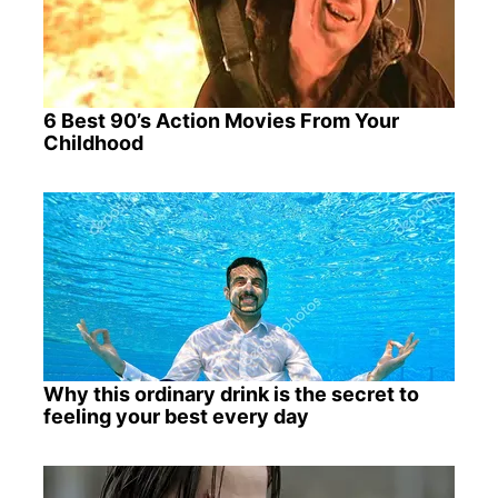
6 Best 90’s Action Movies From Your
Childhood
Why this ordinary drink is the secret to
feeling your best every day