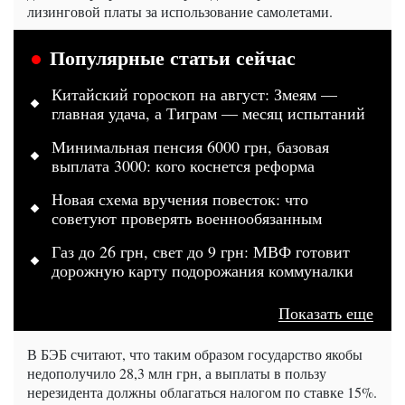
лизинговой платы за использование самолетами.
Популярные статьи сейчас
Китайский гороскоп на август: Змеям —
главная удача, а Тиграм — месяц испытаний
Минимальная пенсия 6000 грн, базовая
выплата 3000: кого коснется реформа
Новая схема вручения повесток: что
советуют проверять военнообязанным
Газ до 26 грн, свет до 9 грн: МВФ готовит
дорожную карту подорожания коммуналки
Показать еще
В БЭБ считают, что таким образом государство якобы
недополучило 28,3 млн грн, а выплаты в пользу
нерезидента должны облагаться налогом по ставке 15%.