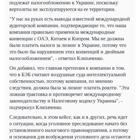
подлежат налогообложению в Украине, поскольку
вертолеты не эксплуатируются на ее территории.
"У нас на руках есть выводы известной международной
аудиторской компании, подтверждающие то, что наша
компания правильно применила международные
конвенции с ОАЭ, Китаем и Кипром. Мы не должны
были платить налоги за лизинг в Украине, потому что
это было бы нарушением этих конвенций и двойным
налогообложением", - отметил Клипаченко.
Он добавил, что главная претензия к компании в том,
что в БЭБ считают воздушные суда интеллектуальной
собственностью, поэтому компания, по мнению
следствия, должна была за лизинг платить роялти. "Эта
ложная трактовка и противоречит международному
законодательству и Налоговому кодексу Украины", -
подчеркнул Клипаченко.
Следовательно, в этом кейсе, как и в других, речь идет
о ситуации, когда уголовное преследование начато без
установленного налогового правонарушения, а потому
и основания для возбуждения уголовного дела остаются