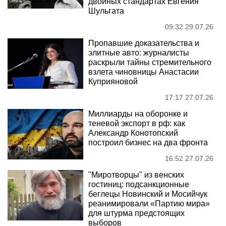
двойных стандартах Евгения
Шульгата
09:32 29.07.26
Пропавшие доказательства и
элитные авто: журналисты
раскрыли тайны стремительного
взлета чиновницы Анастасии
Куприяновой
17:17 27.07.26
Миллиарды на оборонке и
теневой экспорт в рф: как
Александр Конотопский
построил бизнес на два фронта
16:52 27.07.26
"Миротворцы" из венских
гостиниц: подсанкционные
беглецы Новинский и Мосийчук
реанимировали «Партию мира»
для штурма предстоящих
выборов