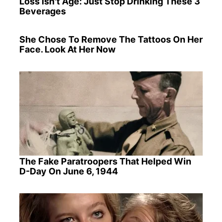
Loss Isn't Age: Just Stop Drinking These 3
Beverages
She Chose To Remove The Tattoos On Her
Face. Look At Her Now
The Fake Paratroopers That Helped Win
D-Day On June 6, 1944