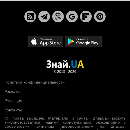
© 2015 - 2026
Политика конфиденциальности
Реклама
Редакция
Контакты
Усі права захищені. Матеріали із сайта «Znaj.ua» можуть
використовуватися іншими користувачами безкоштовно з
обов’язковим активним гіперпосиланням на znaj.ua,