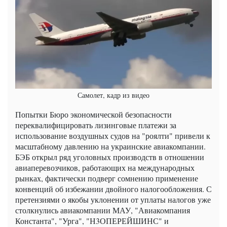
Самолет, кадр из видео
Попытки Бюро экономической безопасности
переквалифицировать лизинговые платежи за
использование воздушных судов на "роялти" привели к
масштабному давлению на украинские авиакомпании.
БЭБ открыл ряд уголовных производств в отношении
авиаперевозчиков, работающих на международных
рынках, фактически подверг сомнению применение
конвенций об избежании двойного налогообложения. С
претензиями о якобы уклонении от уплаты налогов уже
столкнулись авиакомпании МАУ, "Авиакомпания
Константа", "Урга", "Н3ОПЕРЕЙШИНС" и