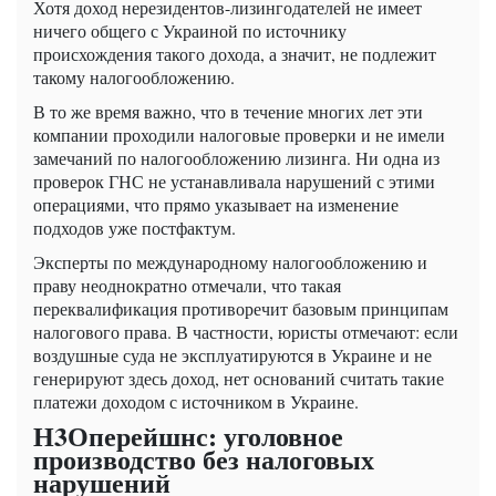
Хотя доход нерезидентов-лизингодателей не имеет
ничего общего с Украиной по источнику
происхождения такого дохода, а значит, не подлежит
такому налогообложению.
В то же время важно, что в течение многих лет эти
компании проходили налоговые проверки и не имели
замечаний по налогообложению лизинга. Ни одна из
проверок ГНС не устанавливала нарушений с этими
операциями, что прямо указывает на изменение
подходов уже постфактум.
Эксперты по международному налогообложению и
праву неоднократно отмечали, что такая
переквалификация противоречит базовым принципам
налогового права. В частности, юристы отмечают: если
воздушные суда не эксплуатируются в Украине и не
генерируют здесь доход, нет оснований считать такие
платежи доходом с источником в Украине.
Н3Оперейшнс: уголовное
производство без налоговых
нарушений