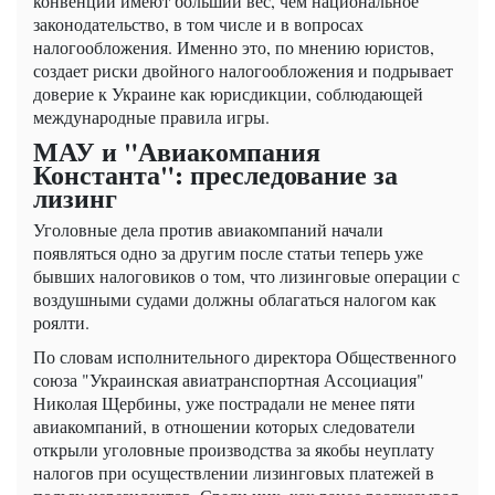
конвенции имеют больший вес, чем национальное
законодательство, в том числе и в вопросах
налогообложения. Именно это, по мнению юристов,
создает риски двойного налогообложения и подрывает
доверие к Украине как юрисдикции, соблюдающей
международные правила игры.
МАУ и "Авиакомпания
Константа": преследование за
лизинг
Уголовные дела против авиакомпаний начали
появляться одно за другим после статьи теперь уже
бывших налоговиков о том, что лизинговые операции с
воздушными судами должны облагаться налогом как
роялти.
По словам исполнительного директора Общественного
союза "Украинская авиатранспортная Ассоциация"
Николая Щербины, уже пострадали не менее пяти
авиакомпаний, в отношении которых следователи
открыли уголовные производства за якобы неуплату
налогов при осуществлении лизинговых платежей в