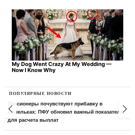
My Dog Went Crazy At My Wedding —
Now I Know Why
ПОПУЛЯРНЫЕ НОВОСТИ
Минимальную пенсию повысят до 6 000 грн:
когда выплаты достигнут 12 000