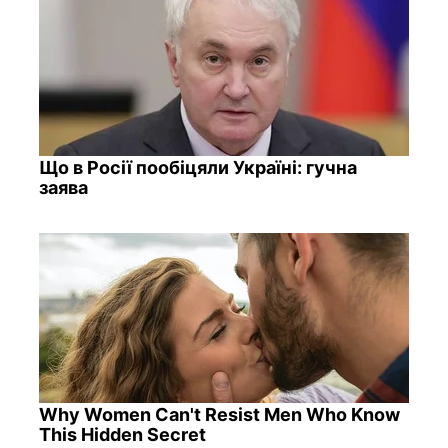
Що в Росії пообіцяли Україні: гучна
заява
Why Women Can't Resist Men Who Know
This Hidden Secret