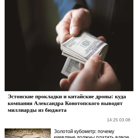
Эстонские прокладки и китайские дроны: куда
компании Александра Конотопского выводят
миллиарды из бюджета
14:25 03.08
Золотой кубометр: почему
киевляне должны платить вдвое