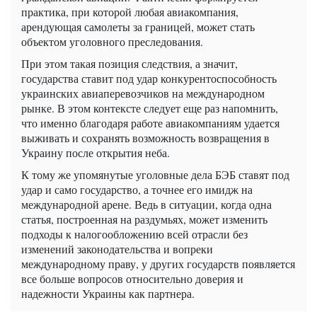
практика, при которой любая авиакомпания,
арендующая самолеты за границей, может стать
объектом уголовного преследования.
При этом такая позиция следствия, а значит,
государства ставит под удар конкурентоспособность
украинских авиаперевозчиков на международном
рынке. В этом контексте следует еще раз напомнить,
что именно благодаря работе авиакомпаниям удается
выживать и сохранять возможность возвращения в
Украину после открытия неба.
К тому же упомянутые уголовные дела БЭБ ставят под
удар и само государство, а точнее его имидж на
международной арене. Ведь в ситуации, когда одна
статья, построенная на раздумьях, может изменить
подходы к налогообложению всей отрасли без
изменений законодательства и вопреки
международному праву, у других государств появляется
все больше вопросов относительно доверия и
надежности Украины как партнера.