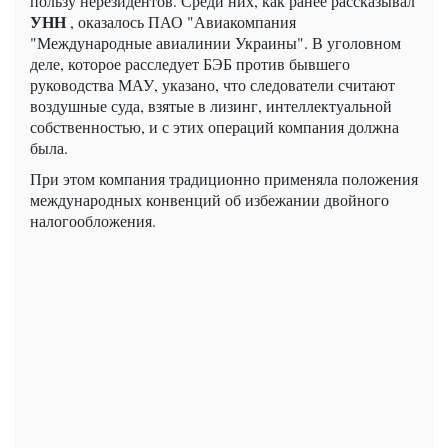
пользу нерезидентов. Среди них, как ранее рассказывал
УНН
, оказалось ПАО "Авиакомпания
"Международные авиалинии Украины". В уголовном
деле, которое расследует БЭБ против бывшего
руководства МАУ, указано, что следователи считают
воздушные суда, взятые в лизинг, интеллектуальной
собственностью, и с этих операций компания должна
была.
При этом компания традиционно применяла положения
международных конвенций об избежании двойного
налогообложения.