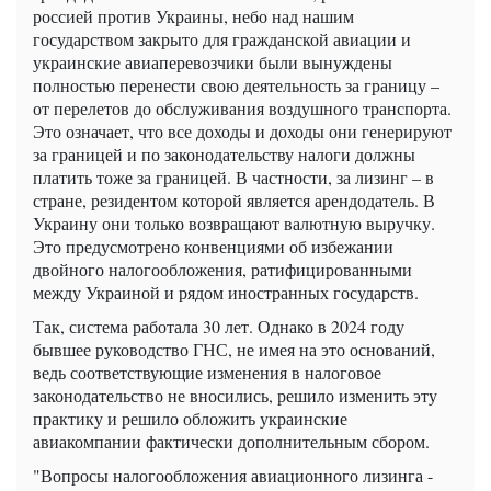
россией против Украины, небо над нашим
государством закрыто для гражданской авиации и
украинские авиаперевозчики были вынуждены
полностью перенести свою деятельность за границу –
от перелетов до обслуживания воздушного транспорта.
Это означает, что все доходы и доходы они генерируют
за границей и по законодательству налоги должны
платить тоже за границей. В частности, за лизинг – в
стране, резидентом которой является арендодатель. В
Украину они только возвращают валютную выручку.
Это предусмотрено конвенциями об избежании
двойного налогообложения, ратифицированными
между Украиной и рядом иностранных государств.
Так, система работала 30 лет. Однако в 2024 году
бывшее руководство ГНС, не имея на это оснований,
ведь соответствующие изменения в налоговое
законодательство не вносились, решило изменить эту
практику и решило обложить украинские
авиакомпании фактически дополнительным сбором.
"Вопросы налогообложения авиационного лизинга -