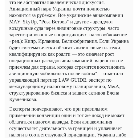
это не абстрактная академическая дискуссия.
Авиационный парк Украины почти полностью
находится за рубежом. Все украинские авиакомпании -
МАУ, SkyUp, "Роза Ветров" и другие - арендуют
воздушные суда через лизинговые структуры, часто
зарегистрированные в юрисдикциях. налогообложение
- ред.): Кипр, Ирландия, Великобритания. Если Украина
будет систематически облагать лизинговые платежи,
квалифицируя их как роялти — это означает рост
операционных расходов авиакомпаний. вариантов не
приемлем для страны, которая стремится восстановить
авиационную мобильность после войны", – отметила
управляющий партнер LAW GUIDE, эксперт по
международному налоговому планированию, M&A,
структурированию бизнеса и защите активов Елена
Кузнечикова.
Эксперты подчеркивают, что при правильном
применении конвенций один и тот же доход не может
облагаться налогом дважды. Если авиакомпания
осуществляет деятельность за границей и уплачивает
налоги в соответствующей юрисдикции, Украина либо