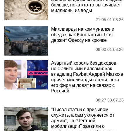
больше, пока кто-то выкачивает
миллионы из воды
21:05 01.08.26
Миллиарды на коммуналке и
обедах: как Константин Ткач
держит Одессу на крючке
08:00 01.08.26
Азартный король без доходов,
но с элитными виллами: как
владелец Favbet Андрей Матюха
прячет миллиарды в тени, пока
его фирмы ловят на связях с
Россией
08:27 30.07.26
"Писал статьи с призывом
служить, а сам уклоняется от
армии", - в "Честной
мобилизации" заявили о