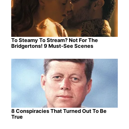
To Steamy To Stream? Not For The
Bridgertons! 9 Must-See Scenes
8 Conspiracies That Turned Out To Be
True