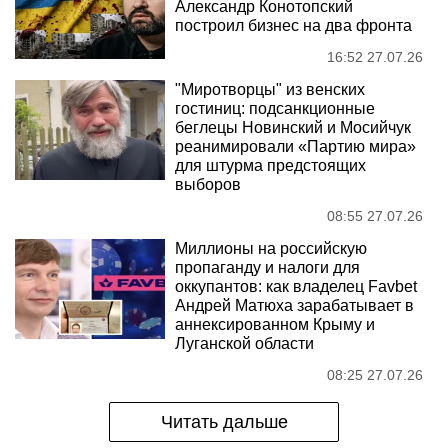
Александр Конотопский
построил бизнес на два фронта
16:52 27.07.26
"Миротворцы" из венских
гостиниц: подсанкционные
беглецы Новинский и Мосийчук
реанимировали «Партию мира»
для штурма предстоящих
выборов
08:55 27.07.26
Миллионы на российскую
пропаганду и налоги для
оккупантов: как владелец Favbet
Андрей Матюха зарабатывает в
аннексированном Крыму и
Луганской области
08:25 27.07.26
Читать дальше