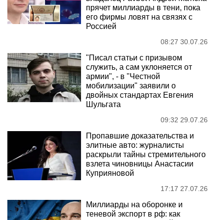
прячет миллиарды в тени, пока
его фирмы ловят на связях с
Россией
08:27 30.07.26
"Писал статьи с призывом
служить, а сам уклоняется от
армии", - в "Честной
мобилизации" заявили о
двойных стандартах Евгения
Шульгата
09:32 29.07.26
Пропавшие доказательства и
элитные авто: журналисты
раскрыли тайны стремительного
взлета чиновницы Анастасии
Куприяновой
17:17 27.07.26
Миллиарды на оборонке и
теневой экспорт в рф: как