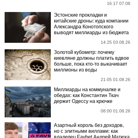
16:17 07.08
Эстонские прокладки и
китайские дроны: куда компании
Александра Конотопского
выводят миллиарды из бюджета
14:25 03.08.26
Золотой кубометр: почему
киевляне должны платить вдвое
больше, пока кто-то выкачивает
миллионы из воды
21:05 01.08.26
Миллиарды на коммуналке и
обедах: как Константин Ткач
держит Одессу на крючке
08:00 01.08.26
Азартный король без доходов,
но с элитными виллами: как
владелец Favbet Андрей Матюха