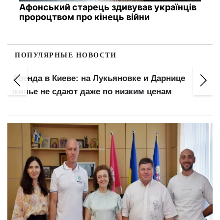
Афонський старець здивував українців
пророцтвом про кінець війни
ПОПУЛЯРНЫЕ НОВОСТИ
Яблочный Спас: что положить в корзину, как
освятить яблоки и чего нельзя делать