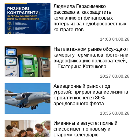
Людмила Герасименко
рассказала, как защитить
компанию от финансовых
потерь из-за недобросовестных
контрагентов
14:03 04.08.26
На платежном рынке обсуждают
камеры у терминалов, фото- или
видеофиксацию пользователей,
– Екатерина Котенкова
20:27 03.08.26
Авиационный рынок под
угрозой: приравнивание лизинга
к роялти коснется 86%
арендованного флота
13:35 03.08.26
Именины в августе: полный
список имен по новому и
старому календарю