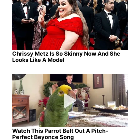
Chrissy Metz Is So Skinny Now And She
Looks Like A Model
Watch This Parrot Belt Out A Pitch-
Perfect Beyonce Song