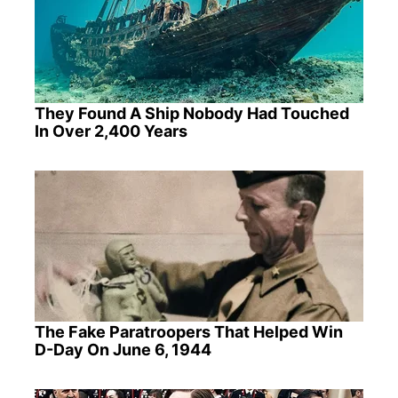
They Found A Ship Nobody Had Touched
In Over 2,400 Years
The Fake Paratroopers That Helped Win
D-Day On June 6, 1944