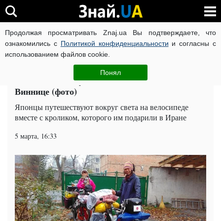
Продолжая просматривать Znaj.ua Вы подтверждаете, что
ВОЙНА РОССИИ ПРОТИВ УКРАИНЫ
КОРОНАВИРУС В 
ознакомились с
Политикой конфиденциальности
и согласны с
использованием файлов cookie.
Главная
Общество
ЧИТАТИ УКРАЇНСЬКОЮ
Понял
Японские велопутешественники поселились в
Виннице (фото)
Японцы путешествуют вокруг света на велосипеде
вместе с кроликом, которого им подарили в Иране
5 марта, 16:33