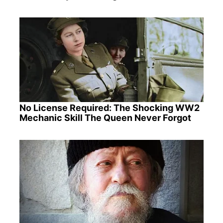
No License Required: The Shocking WW2
Mechanic Skill The Queen Never Forgot