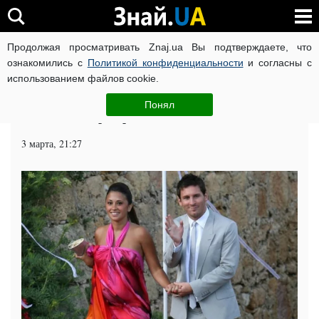
Продолжая просматривать Znaj.ua Вы подтверждаете, что
ВОЙНА РОССИИ ПРОТИВ УКРАИНЫ
КОРОНАВИРУС В 
ознакомились с
Политикой конфиденциальности
и согласны с
использованием файлов cookie.
Главная
Спорт
ЧИТАТИ УКРАЇНСЬКОЮ
Понял
Месси во второй раз станет отцом
3 марта, 21:27