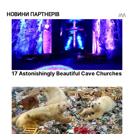
НОВИНИ ПАРТНЕРІВ
17 Astonishingly Beautiful Cave Churches