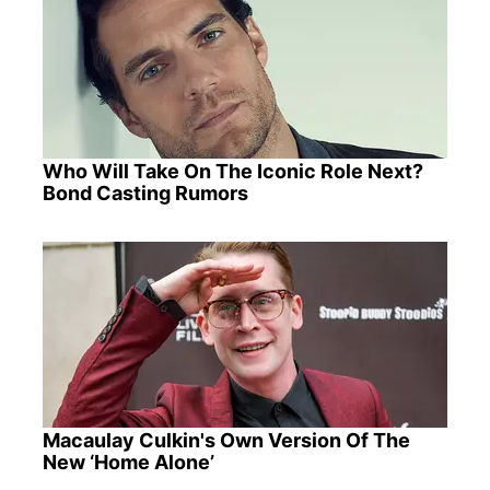
Who Will Take On The Iconic Role Next?
Bond Casting Rumors
Macaulay Culkin's Own Version Of The
New ‘Home Alone’