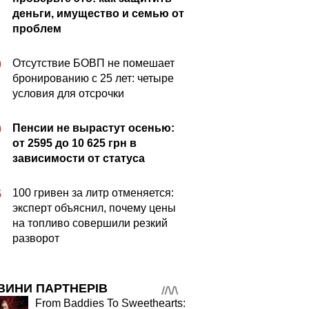
деньги, имущество и семью от
проблем
Отсутствие БОВП не помешает
0
бронированию с 25 лет: четыре
условия для отсрочки
Пенсии не вырастут осенью:
0
от 2595 до 10 625 грн в
зависимости от статуса
100 гривен за литр отменяется:
5
эксперт объяснил, почему цены
на топливо совершили резкий
разворот
ВИНИ ПАРТНЕРІВ
From Baddies To Sweethearts: