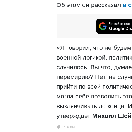
Об этом он рассказал
в 
Читайте нас 
Google Dis
«Я говорил, что не будем
военной логикой, политиче
случилось. Вы что, думае
перемирию? Нет, не случ
прийти по всей политичес
могла себе позволить это
выклянчивать до конца. И
утверждает
Михаил Шей