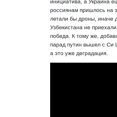
инициатива, а Украина е
россиянам пришлось на э
летали бы дроны, иначе 
Узбекистана не приехали 
победа. К тому же, добав
парад путин вышел с Си 
а это уже деградация.