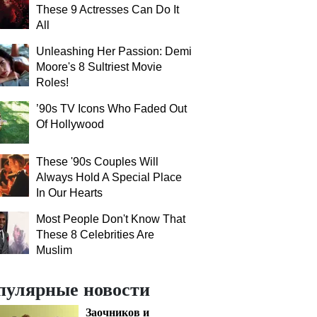
These 9 Actresses Can Do It
All
Unleashing Her Passion: Demi
Moore's 8 Sultriest Movie
Roles!
’90s TV Icons Who Faded Out
Of Hollywood
These '90s Couples Will
Always Hold A Special Place
In Our Hearts
Most People Don't Know That
These 8 Celebrities Are
Muslim
пулярные новости
Заочников и