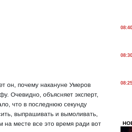
08:4
08:3
08:2
ет он, почему накануне Умеров
фу. Очевидно, объясняет эксперт,
ло, что в последнюю секунду
осить, выпрашивать и вымоливать,
НО
м на месте все это время ради вот