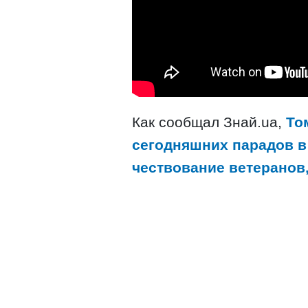
Как сообщал Знай.ua,
То
сегодняшних парадов в 
чествование ветеранов