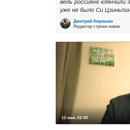
ведь россияне клянчили 
уже не было Си Цзиньпин
Дмитрий Киришин
Редактор стрічки новин
12 мая, 02:00