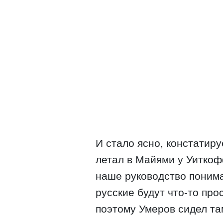
И стало ясно, констатиру
летал в Майями у Уиткоф
наше руководство понима
русские будут что-то пр
поэтому Умеров сидел та