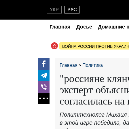
УКР
РУС
Главная
Досье
Домашние 
ВОЙНА РОССИИ ПРОТИВ УКРАИ
Главная
Политика
"россияне клян
эксперт объясн
согласилась на
Политтехнолог Михаил 
в этой игре победила, да