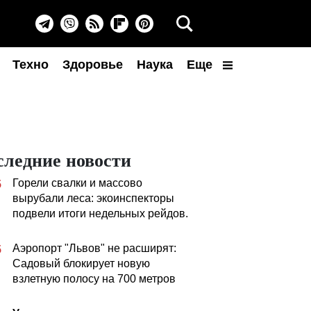
Техно
Здоровье
Наука
Еще
следние новости
Горели свалки и массово
5
вырубали леса: экоинспекторы
подвели итоги недельных рейдов.
Аэропорт "Львов" не расширят:
5
Садовый блокирует новую
взлетную полосу на 700 метров