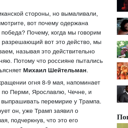
канской стороны, но вымаливали,
Смотрите, вот почему одержана
 победа? Почему, когда мы говорим
о, разрешающий вот это действо, мы
ваем, называя это действительно
няю. Потому что россияне пытались
бъясняет
Михаил Шейтельман
.
кращении огня 8-9 мая, напоминает
р по Перми, Ярославлю, Чечне, и
 выпрашивать перемирие у Трампа.
рует он, уже Трамп заявил о
По
ая, подчеркнув, что это его