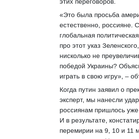
этих переговоров.
«Это была просьба амери
естественно, россияне. 
глобальная политическая
про этот указ Зеленског
нисколько не преувеличи
победой Украины? Объяс
играть в свою игру», – о
Когда путин заявил о пре
эксперт, мы нанесли уда
россиянам пришлось уже
И в результате, констати
перемирии на 9, 10 и 11 м