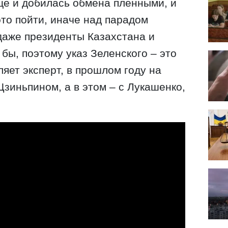
ще и добилась обмена пленными, и
то пойти, иначе над парадом
даже президенты Казахстана и
бы, поэтому указ Зеленского – это
ляет эксперт, в прошлом году на
Цзиньпином, а в этом – с Лукашенко,