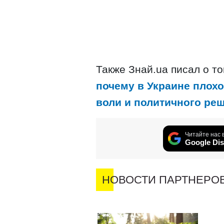
Также Знай.ua писал о то
почему в Украине плохо
воли и политичного ре
Читайте нас 
Google Dis
НОВОСТИ ПАРТНЕРО