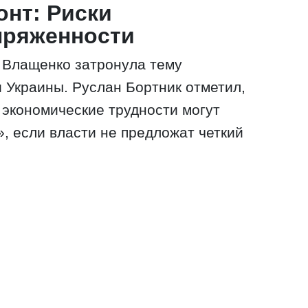
нт: Риски
пряженности
 Влащенко затронула тему
 Украины. Руслан Бортник отметил,
 экономические трудности могут
», если власти не предложат четкий
.