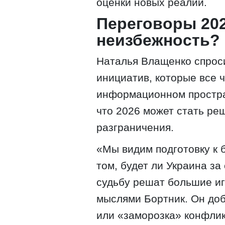
оценки новых реалий.
Переговоры 202
неизбежность?
Наталья Влащенко спрос
инициатив, которые все 
информационном простра
что 2026 может стать р
разграничения.
«Мы видим подготовку к 
том, будет ли Украина за
судьбу решат большие и
мыслями Бортник. Он доб
или «заморозка» конфлик