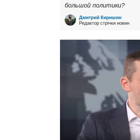
большой политики?
Дмитрий Киришин
Редактор стрічки новин