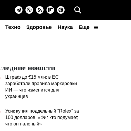
Техно
Здоровье
Наука
Еще
следние новости
Штраф до €15 млн: в ЕС
5
заработали правила маркировки
ИИ — что изменится для
украинцев
Усик купил поддельный "Rolex" за
5
100 долларов: «Фиг кто подумает,
что он паленый»