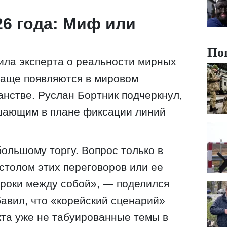
6 года: Миф или
По
ила эксперта о реальности мирных
чаще появляются в мировом
нстве. Руслан Бортник подчеркнул,
ешающим в плане фиксации линий
большому торгу. Вопрос только в
 столом этих переговоров или ее
гроки между собой», — поделился
авил, что «корейский сценарий»
та уже не табуированные темы в