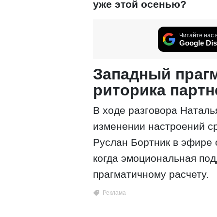
уже этой осенью?
Читайте нас 
Google Dis
Западный праг
риторика партн
В ходе разговора Наталь
изменении настроений с
Руслан Бортник в эфире 
когда эмоциональная под
прагматичному расчету.