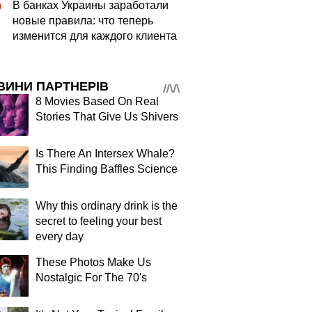
В банках Украины заработали
0
новые правила: что теперь
изменится для каждого клиента
ВИНИ ПАРТНЕРІВ
8 Movies Based On Real
Stories That Give Us Shivers
Is There An Intersex Whale?
This Finding Baffles Science
Why this ordinary drink is the
secret to feeling your best
every day
These Photos Make Us
Nostalgic For The 70's