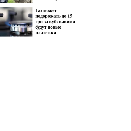
Газ может
подорожать до 15
грн за куб: какими
будут новые
платежки