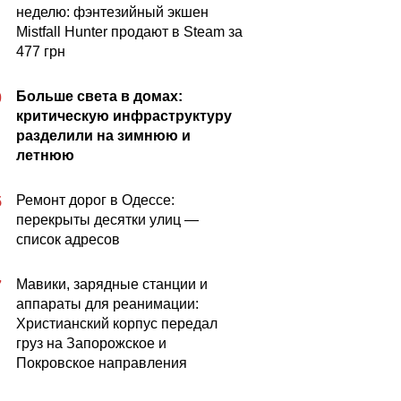
неделю: фэнтезийный экшен
Mistfall Hunter продают в Steam за
477 грн
Больше света в домах:
0
критическую инфраструктуру
разделили на зимнюю и
летнюю
Ремонт дорог в Одессе:
5
перекрыты десятки улиц —
список адресов
Мавики, зарядные станции и
7
аппараты для реанимации:
Христианский корпус передал
груз на Запорожское и
Покровское направления