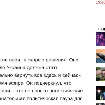
15:2
НО
 не верят в скорые решения. Они
 где Украина должна стать
ельно вернуть все здесь и сейчас»,
емя эфира. Он подчеркнул, что
мощи – это не просто логистические
знательная политическая пауза для