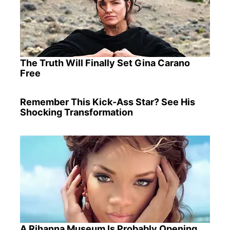
The Truth Will Finally Set Gina Carano
Free
Remember This Kick-Ass Star? See His
Shocking Transformation
A Rihanna Museum Is Probably Opening