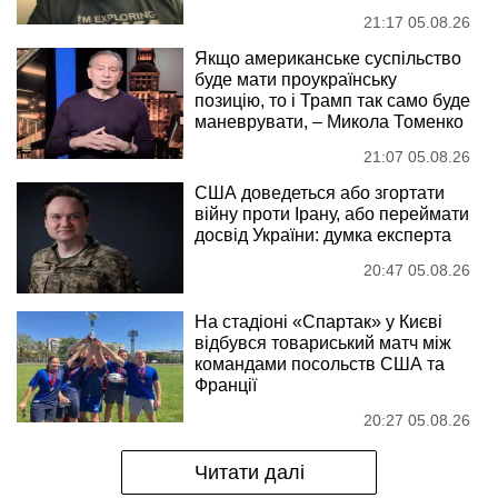
21:17 05.08.26
Якщо американське суспільство
буде мати проукраїнську
позицію, то і Трамп так само буде
маневрувати, – Микола Томенко
21:07 05.08.26
США доведеться або згортати
війну проти Ірану, або переймати
досвід України: думка експерта
20:47 05.08.26
На стадіоні «Спартак» у Києві
відбувся товариський матч між
командами посольств США та
Франції
20:27 05.08.26
Читати далі