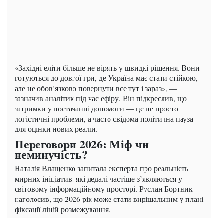
«Західні еліти більше не вірять у швидкі рішення. Вони
готуються до довгої гри, де Україна має стати стійкою,
але не обов’язково повернути все тут і зараз», —
зазначив аналітик під час ефіру. Він підкреслив, що
затримки у постачанні допомоги — це не просто
логістичні проблеми, а часто свідома політична пауза
для оцінки нових реалій.
Переговори 2026: Міф чи
неминучість?
Наталія Влащенко запитала експерта про реальність
мирних ініціатив, які дедалі частіше з’являються у
світовому інформаційному просторі. Руслан Бортник
наголосив, що 2026 рік може стати вирішальним у плані
фіксації ліній розмежування.