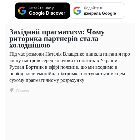
Читайте нас у
Додайте в
Google Discover
джерела Google
Західний прагматизм: Чому
риторика партнерів стала
холоднішою
Під час розмови Наталія Влащенко підняла питання про
зміну настроїв серед ключових союзників України.
Руслан Бортник в ефірі пояснив, що ми входимо в
період, коли емоційна підтримка поступається місцем
сухому прагматичному розрахунку.