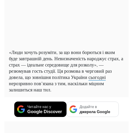
«Люди хочуть розуміти, за що вони борються і яким
буде завтрашній день. Невизначеність народжує страх, а
страх — ідеальне середовище для розколу», —
резюмував гость студії. Ця розмова в черговий раз
довела, що зовнішня політика України
сьогодні
нерозривно пов’язана з тим, наскільки міцним
залишиться наш тил.
Читайте нас у
Додайте в
Google Discover
джерела Google