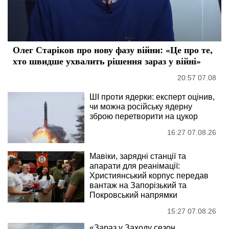
Олег Старіков про нову фазу війни: «Це про те,
хто швидше ухвалить рішення зараз у війні»
20:57 07.08
ШІ проти ядерки: експерт оцінив,
чи можна російську ядерну
зброю перетворити на цукор
16:27 07.08.26
Мавіки, зарядні станції та
апарати для реанімації:
Християнський корпус передав
вантаж на Запорізький та
Покровський напрямки
15:27 07.08.26
«Зараз у Заходу сезон