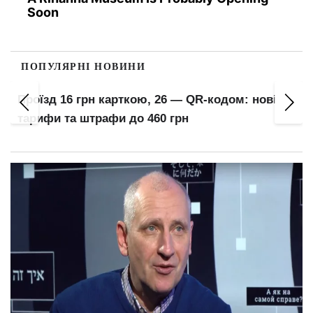
Soon
ПОПУЛЯРНІ НОВИНИ
Проїзд 16 грн карткою, 26 — QR-кодом: нові
тарифи та штрафи до 460 грн