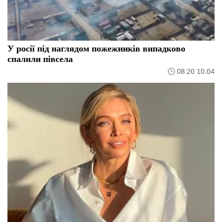
У росії під наглядом пожежників випадково
спалили півсела
08:20 10.04