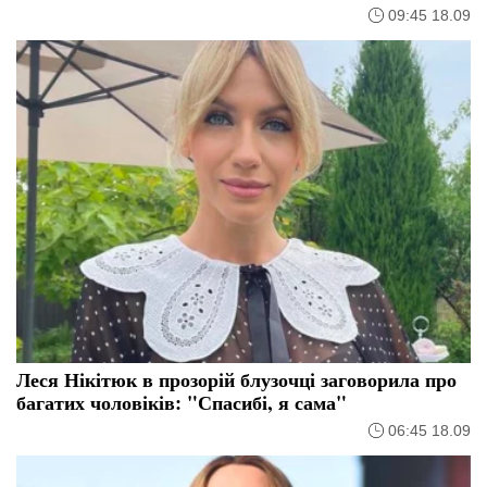
09:45 18.09
Леся Нікітюк в прозорій блузочці заговорила про
багатих чоловіків: "Спасибі, я сама"
06:45 18.09