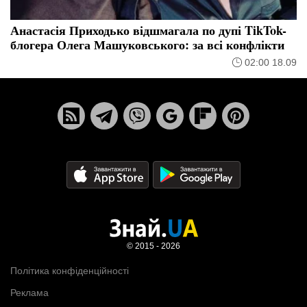
Анастасія Приходько відшмагала по дупі TikTok-
блогера Олега Машуковського: за всі конфлікти
02:00 18.09
© 2015 - 2026
Політика конфіденційності
Реклама