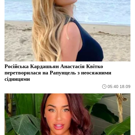
Російська Кардашьян Анастасія Квітко
перетворилася на Рапунцель з неосяжними
сідницями
05:40 18.09