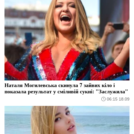
Наталя Могилевська скинула 7 зайвих кіло і
показала результат у сміливій сукні: "Заслужила"
06:15 18.09