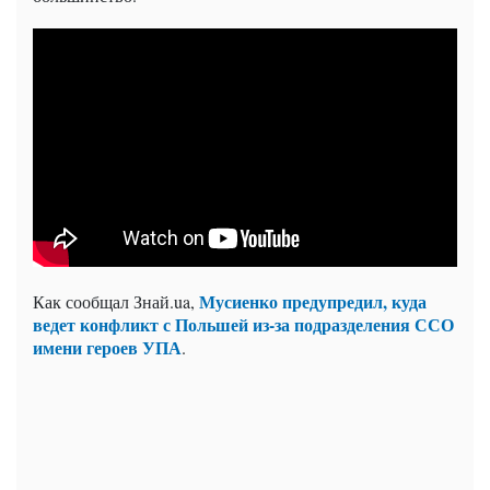
Мусиенко предупредил, куда
Как сообщал Знай.ua,
ведет конфликт с Польшей из-за подразделения ССО
имени героев УПА
.