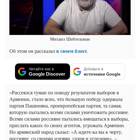
Михаил Шейтельман
в своем блоге
Об этом он рассказал
.
Читайте нас в
Добавьте в
Google Discover
источники Google
«Рассеялся туман по поводу результатов выборов в
Армении, стало ясно, что большую победу одержала
партия Пашиняна, проевропейская партия, та самая,
которую пытались всеми силами уничтожить россияне.
Всеми силами россияне пытались вмешаться в выборы,
прислать каких-то своих агентов, угрожать Армении.
Но армянский народ сказал: «А идите-ка вы к черту,
россияне, со своими идеями, газом и угрозами», –