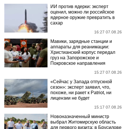
ИИ против ядерки: эксперт
оценил, можно ли российское
ядерное оружие превратить в
сахар
16:27 07.08.26
Мавики, зарядные станции и
аппараты для реанимации:
Христианский корпус передал
груз на Запорожское и
Покровское направления
15:27 07.08.26
«Сейчас у Запада отпускной
сезон»: эксперт заявил, что,
похоже, ни ракет к Patriot, ни
лицензии не будет
15:17 07.08.26
Новоназначенный министр
выбрал Житомирскую область
для первого визита: в Брусилове