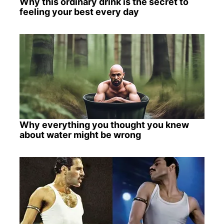
Why this ordinary drink is the secret to
feeling your best every day
Why everything you thought you knew
about water might be wrong