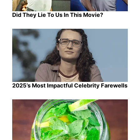
Did They Lie To Us In This Movie?
2025’s Most Impactful Celebrity Farewells