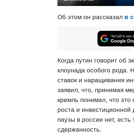
Об этом он рассказал
в 
Читайте нас 
Google Dis
Когда путин говорит об э
клоунада особого рода. 
ставок и наращивания ин
заявил, что, принимая м
кремль понимал, что это
роста и инвестиционной 
паузы в россии нет, есть
сдержанность.