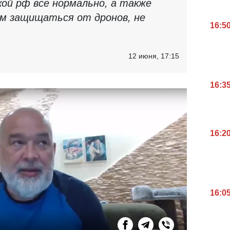
кой рф все нормально, а также
м защищаться от дронов, не
16:5
12 июня, 17:15
16:3
16:2
16:0