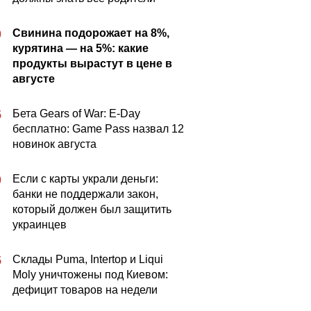
Свинина подорожает на 8%,
0
курятина — на 5%: какие
продукты вырастут в цене в
августе
Бета Gears of War: E-Day
5
бесплатно: Game Pass назвал 12
новинок августа
Если с карты украли деньги:
0
банки не поддержали закон,
который должен был защитить
украинцев
Склады Puma, Intertop и Liqui
5
Moly уничтожены под Киевом:
дефицит товаров на недели