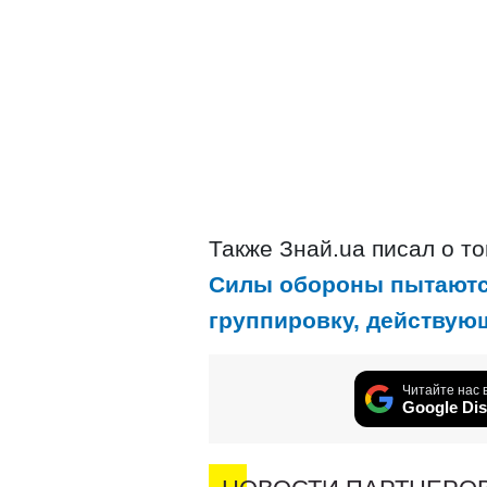
Также Знай.ua писал о то
Силы обороны пытаютс
группировку, действую
Читайте нас 
Google Dis