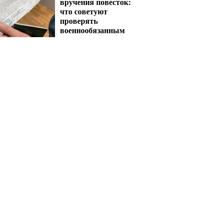
вручения повесток:
что советуют
проверять
военнообязанным