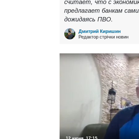
считает, что с экономи
предлагает банкам сами
дожидаясь ПВО.
Дмитрий Киришин
Редактор стрічки новин
12 июня, 17:15