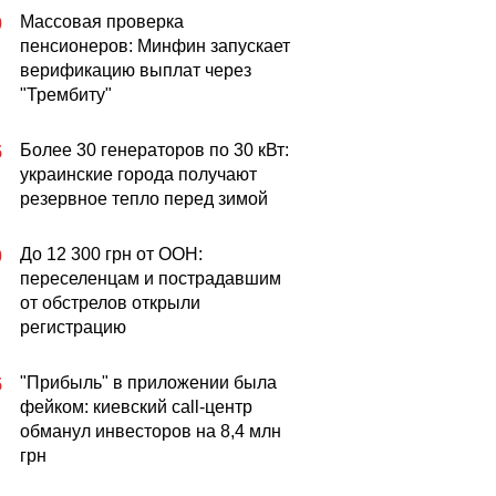
Массовая проверка
0
пенсионеров: Минфин запускает
верификацию выплат через
"Трембиту"
Более 30 генераторов по 30 кВт:
5
украинские города получают
резервное тепло перед зимой
До 12 300 грн от ООН:
0
переселенцам и пострадавшим
от обстрелов открыли
регистрацию
"Прибыль" в приложении была
5
фейком: киевский call-центр
обманул инвесторов на 8,4 млн
грн