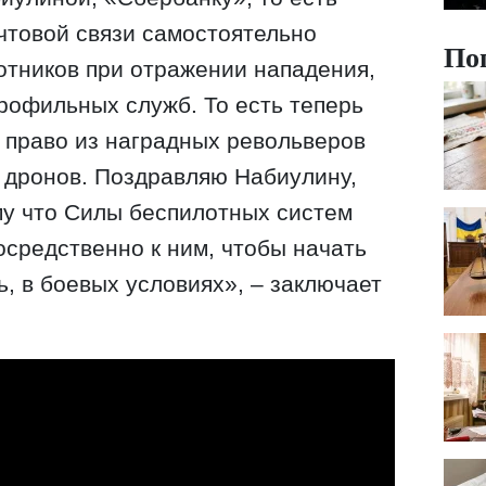
чтовой связи самостоятельно
По
отников при отражении нападения,
рофильных служб. То есть теперь
 право из наградных револьверов
 дронов. Поздравляю Набиулину,
му что Силы беспилотных систем
осредственно к ним, чтобы начать
ть, в боевых условиях», – заключает