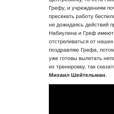
Грефу, и учреждениям по
пресекать работу беспил
не дожидаясь действий п
Набиулина и Греф имеют
отстреливаться от наших
поздравляю Грефа, пото
уже готовы вылетать неп
их тренировку, так сказа
Михаил Шейтельман
.