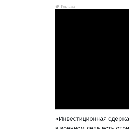
«Инвестиционная сдержан
в военном деле есть отр