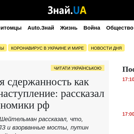
питомцы
Auto.Знай
Жизнь
Война
Общество
НЫ
КОРОНАВИРУС В УКРАИНЕ И МИРЕ
НОВОСТИ ДНЯ
По
ЧИТАТИ УКРАЇНСЬКОЮ
я сдержанность как
17:1
наступление: рассказал
ономики рф
17:0
Шейтельман рассказал, что,
ПЗ и взорванные мосты, путин