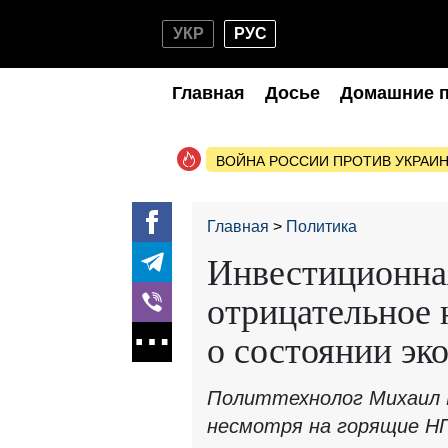
УКР
РУС
Главная
Досье
Домашние 
ВОЙНА РОССИИ ПРОТИВ УКРАИ
Главная
Политика
Инвестиционна
отрицательное 
о состоянии эк
Политтехнолог Михаил 
несмотря на горящие Н