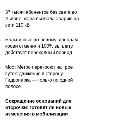
37 тысяч абонентов без света во
0
Львове: жара вызвала аварию на
сети 110 кВ
Больничные по-новому: донорам
5
крови отменили 100% выплату,
действует переходный период
Мост Метро перекроют на трое
0
суток: движение в сторону
Гидропарка — только по одной
полосе
Сокращение оснований для
5
отсрочки: готовят ли новые
изменения в мобилизации