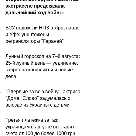
экстрасенс предсказала
дальнейший ход войны
ВСУ подожгли НПЗ в Ярославле
0
и Уфе: уничтожены
ретрансляторы "Гераней"
Лунный гороскоп на 7–8 августа:
0
25-й лунный день — уединение,
запрет на конфликты и новые
дела
"Впервые за всю войну": актриса
5
"Дома "Слово" задумалась о
выезде из Украины с детьми
Третья платежка за газ:
5
украинцам в августе выставят
счета от 100 до более 1000 грн