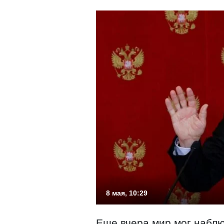
8 мая, 10:29
Еще вчера мир мог набл