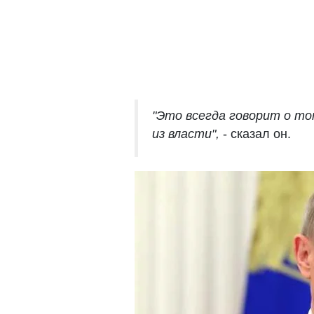
"Это всегда говорит о то
из власти",
- сказал он.