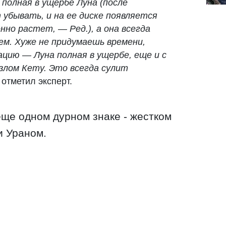
 полная в ущербе Луна (после
 убывать, и на ее диске появляется
нно растет, — Ред.), а она всегда
м. Хуже не придумаешь времени,
цию — Луна полная в ущербе, еще и с
злом Кету. Это всегда сулит
- отметил эксперт.
еще одном дурном знаке - жестком
и Ураном.