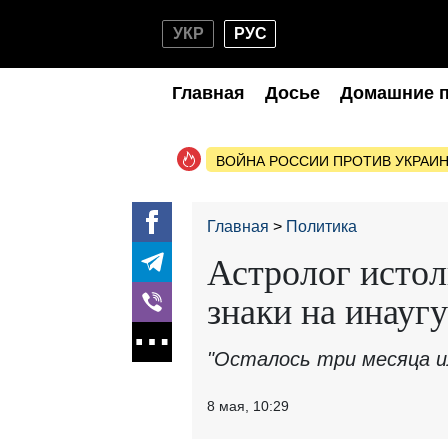
УКР
РУС
Главная
Досье
Домашние 
ВОЙНА РОССИИ ПРОТИВ УКРАИ
Главная
Политика
Астролог истол
знаки на инауг
"Осталось три месяца и
8 мая, 10:29