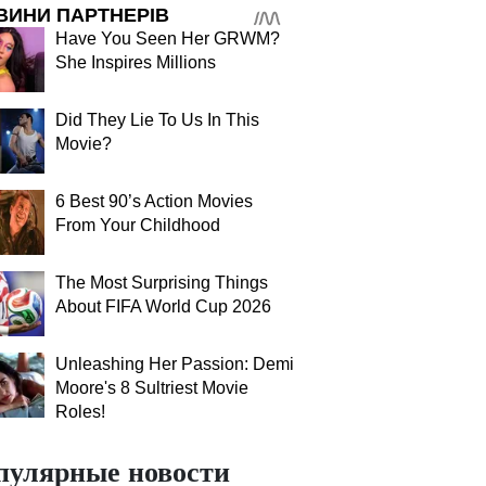
ВИНИ ПАРТНЕРІВ
Have You Seen Her GRWM?
She Inspires Millions
Did They Lie To Us In This
Movie?
6 Best 90’s Action Movies
From Your Childhood
The Most Surprising Things
About FIFA World Cup 2026
Unleashing Her Passion: Demi
Moore's 8 Sultriest Movie
Roles!
пулярные новости