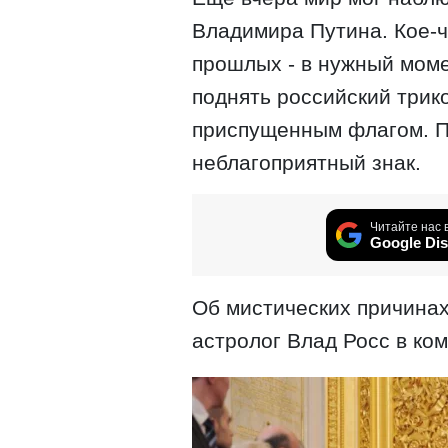
Владимира Путина. Кое-ч
прошлых - в нужный моме
поднять российский трик
приспущенным флагом. П
неблагоприятный знак.
Читайте нас 
Google Dis
Об мистических причинах
астролог Влад Росс в ко