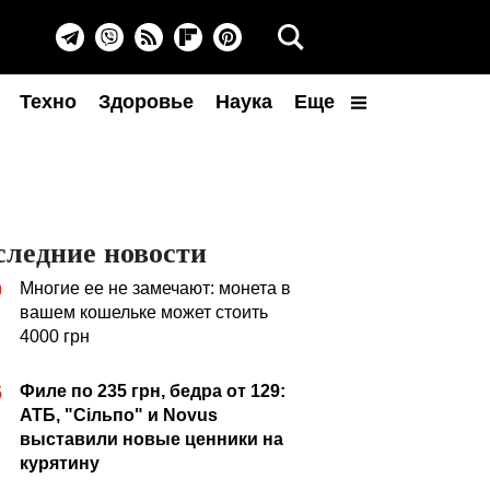
Техно
Здоровье
Наука
Еще
следние новости
Многие ее не замечают: монета в
0
вашем кошельке может стоить
4000 грн
Филе по 235 грн, бедра от 129:
5
АТБ, "Сільпо" и Novus
выставили новые ценники на
курятину