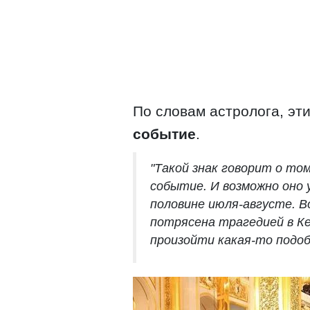
По словам астролога, эт
событие
.
"Такой знак говорит о то
событие. И возможно оно 
половине июля-августе. В
потрясена трагедией в К
произойти какая-то подо