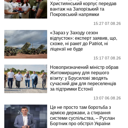
Християнський корпус передав
вантаж на Запорізький та
Покровський напрямки
15:27 07.08.26
«Зараз у Заходу сезон
відпусток»: експерт заявив, що,
схоже, ні ракет до Patriot, ні
ліцензії не буде
15:17 07.08.26
Новопризначений міністр обрав
Житомирщину для першого
візиту: у Брусилові зводять
сучасний дім для переселенців
за підтримки Естонії
13:07 06.08.26
Це не просто там боротьба з
армією держави, а стирання
системи суспільства, – Руслан
Бортник про обстріл України