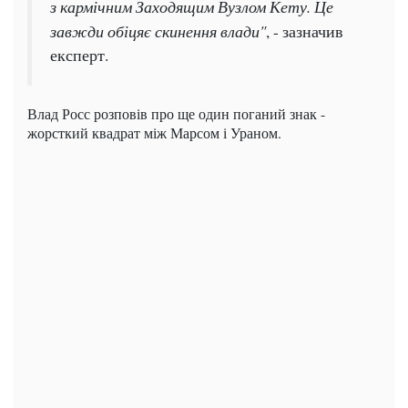
з кармічним Заходящим Вузлом Кету. Це
завжди обіцяє скинення влади"
, - зазначив
експерт.
Влад Росс розповів про ще один поганий знак -
жорсткий квадрат між Марсом і Ураном.