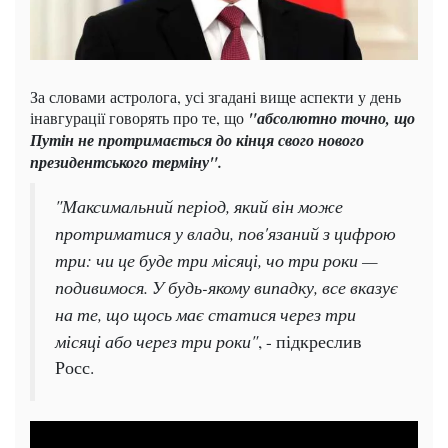
За словами астролога, усі згадані вище аспекти у день
інавгурації говорять про те, що
"абсолютно точно, що
Путін не протримається до кінця свого нового
президентського терміну".
"Максимальний період, який він може
протриматися у влади, пов'язаний з цифрою
три: чи це буде три місяці, чо три роки —
подивимося. У будь-якому випадку, все вказує
на те, що щось має статися через три
місяці або через три роки"
, - підкреслив
Росс.