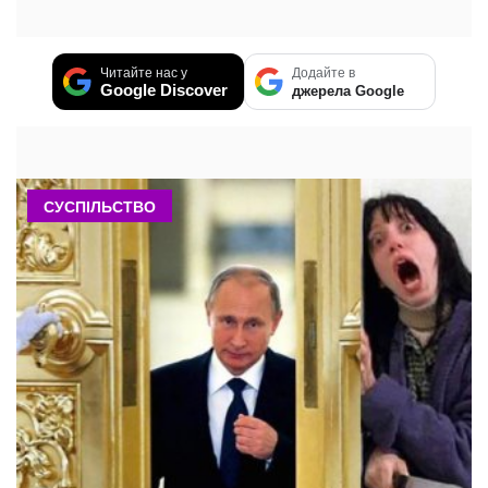
Читайте нас у
Додайте в
Google Discover
джерела Google
СУСПІЛЬСТВО