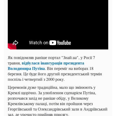
Як повідомляв раніше портал "Знай.uа", у Росії 7
відбулася інавгурація президента
травня,
Володимира Путіна
. Він переміг на виборах 18
березня. Це буде його другий президентський термін
поспіль і четвертий з 2000 року.
Церемонія дуже традиційна, мало що змінюють у
Кремлі щорічно. За улюбленим сценарієм Путіна,
розпочався захід не раніше обіду, у Великому
Кремлівському палаці, потім він пройшов через
Георгіївський та Олександрівський зали в Андріївський
зал, де урочисто прийняв присягу.