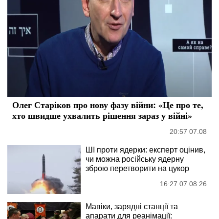
Олег Старіков про нову фазу війни: «Це про те,
хто швидше ухвалить рішення зараз у війні»
20:57 07.08
ШІ проти ядерки: експерт оцінив,
чи можна російську ядерну
зброю перетворити на цукор
16:27 07.08.26
Мавіки, зарядні станції та
апарати для реанімації: