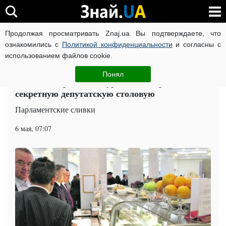
Продолжая просматривать Znaj.ua Вы подтверждаете, что
ВОЙНА РОССИИ ПРОТИВ УКРАИНЫ
КОРОНАВИРУС В 
ознакомились с
Политикой конфиденциальности
и согласны с
использованием файлов cookie.
Главная
Политика
ЧИТАТИ УКРАЇНСЬКОЮ
Понял
Еда для избранных: журналисты проникли в
секретную депутатскую столовую
Парламентские сливки
6 мая, 07:07