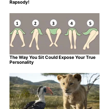
Rapsody!
The Way You Sit Could Expose Your True
Personality