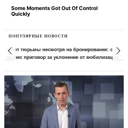
Some Moments Got Out Of Control
Quickly
ПОПУЛЯРНЫЕ НОВОСТИ
Деньги спишут без предупреждения: украин
: суд
предупредили о новых правилах взыскания
зации
долгов