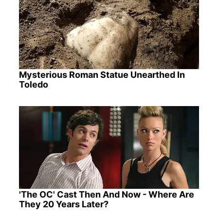
Mysterious Roman Statue Unearthed In
Toledo
'The OC' Cast Then And Now - Where Are
They 20 Years Later?