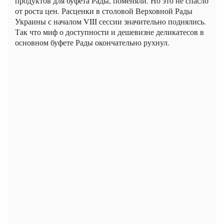
продуктов для буфета Рады, поменяли. Но это не спасло
от роста цен. Расценки в столовой Верховной Рады
Украины с началом VIII сессии значительно поднялись.
Так что миф о доступности и дешевизне деликатесов в
основном буфете Рады окончательно рухнул.