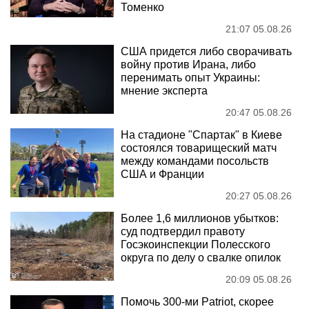
Томенко
21:07 05.08.26
США придется либо сворачивать
войну против Ирана, либо
перенимать опыт Украины:
мнение эксперта
20:47 05.08.26
На стадионе "Спартак" в Киеве
состоялся товарищеский матч
между командами посольств
США и Франции
20:27 05.08.26
Более 1,6 миллионов убытков:
суд подтвердил правоту
Госэкоинспекции Полесского
округа по делу о свалке опилок
20:09 05.08.26
Помочь 300-ми Patriot, скорее