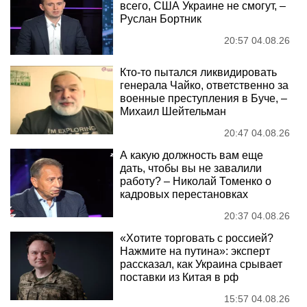
всего, США Украине не смогут, –
Руслан Бортник
20:57 04.08.26
Кто-то пытался ликвидировать
генерала Чайко, ответственно за
военные преступления в Буче, –
Михаил Шейтельман
20:47 04.08.26
А какую должность вам еще
дать, чтобы вы не завалили
работу? – Николай Томенко о
кадровых перестановках
20:37 04.08.26
«Хотите торговать с россией?
Нажмите на путина»: эксперт
рассказал, как Украина срывает
поставки из Китая в рф
15:57 04.08.26