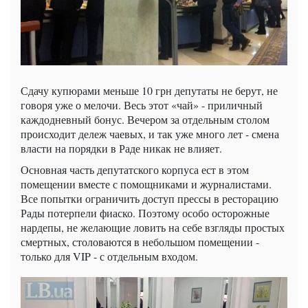
Сдачу купюрами меньше 10 грн депутаты не берут, не
говоря уже о мелочи. Весь этот «чай» - приличный
каждодневный бонус. Вечером за отдельным столом
происходит дележ чаевых, и так уже много лет - смена
власти на порядки в Раде никак не влияет.
Основная часть депутатского корпуса ест в этом
помещении вместе с помощниками и журналистами.
Все попытки ограничить доступ прессы в ресторацию
Рады потерпели фиаско. Поэтому особо осторожные
нардепы, не желающие ловить на себе взгляды простых
смертных, столоваются в небольшом помещении -
только для VIP - с отдельным входом.