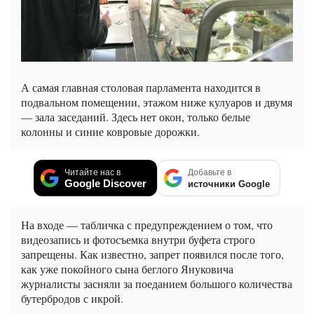
А самая главная столовая парламента находится в
подвальном помещении, этажом ниже кулуаров и двумя
— зала заседаний. Здесь нет окон, только белые
колонны и синие ковровые дорожки.
Читайте нас в
Добавьте в
Google Discover
источники Google
На входе — табличка с предупреждением о том, что
видеозапись и фотосъемка внутри буфета строго
запрещены. Как известно, запрет появился после того,
как уже покойного сына беглого Януковича
журналисты засняли за поеданием большого количества
бутербродов с икрой.