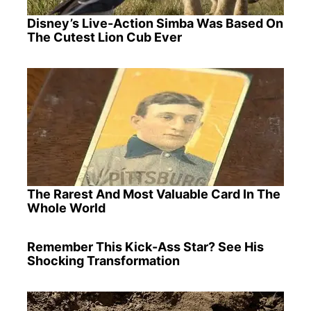
Disney’s Live-Action Simba Was Based On
The Cutest Lion Cub Ever
The Rarest And Most Valuable Card In The
Whole World
Remember This Kick-Ass Star? See His
Shocking Transformation