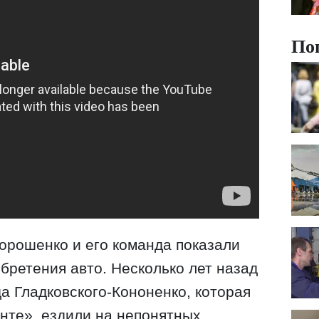
По
орошенко и его команда показали
бретения авто. Несколько лет назад
а Гладковского-Кононенко, которая
нте», ездили на непонятных