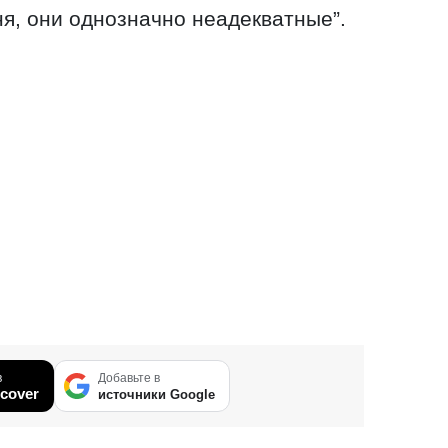
я, они однозначно неадекватные”.
в
Добавьте в
cover
источники Google