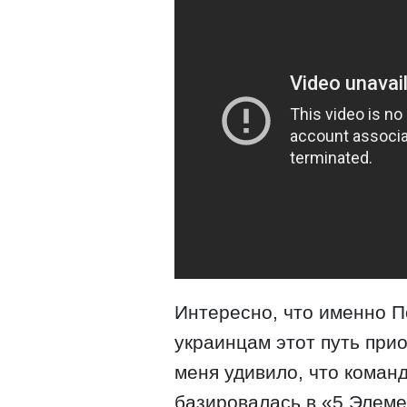
Интересно, что именно П
украинцам этот путь прио
меня удивило, что команд
базировалась в «5 Элеме