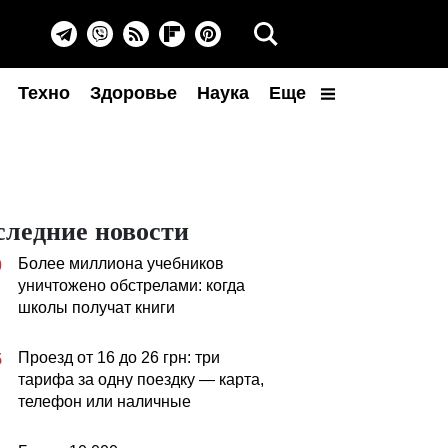
Техно
Здоровье
Наука
Еще
следние новости
Более миллиона учебников
0
уничтожено обстрелами: когда
школы получат книги
Проезд от 16 до 26 грн: три
5
тарифа за одну поездку — карта,
телефон или наличные