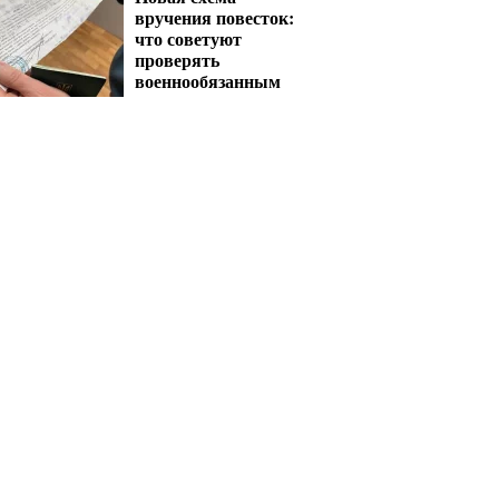
вручения повесток:
что советуют
проверять
военнообязанным