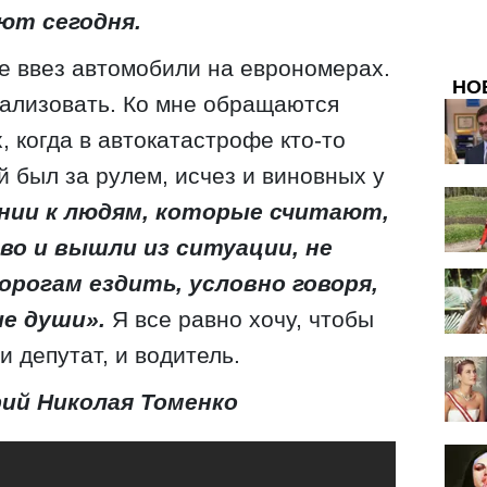
ют сегодня.
же ввез автомобили на еврономерах.
НО
гализовать. Ко мне обращаются
, когда в автокатастрофе кто-то
й был за рулем, исчез и виновных у
ении к людям, которые считают,
во и вышли из ситуации, не
орогам ездить, условно говоря,
е души».
Я все равно хочу, чтобы
и депутат, и водитель.
ий Николая Томенко