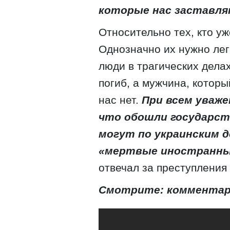
которые нас заставля
Относительно тех, кто у
Однозначно их нужно ле
люди в трагических делах
погиб, а мужчина, которы
нас нет.
При всем уваж
что обошли государст
могут по украинским д
«мертвые иностранны
отвечал за преступления 
Смотрите: комментар