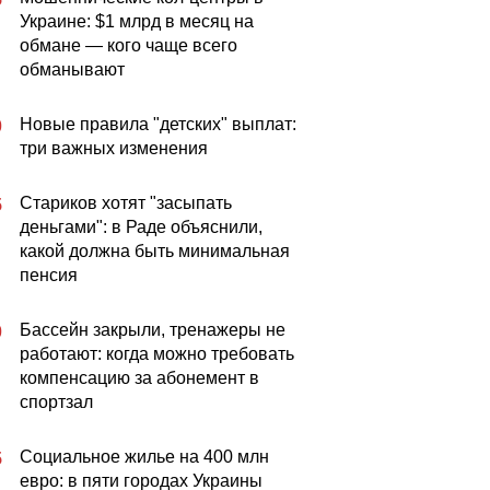
Украине: $1 млрд в месяц на
обмане — кого чаще всего
обманывают
Новые правила "детских" выплат:
0
три важных изменения
Стариков хотят "засыпать
5
деньгами": в Раде объяснили,
какой должна быть минимальная
пенсия
Бассейн закрыли, тренажеры не
0
работают: когда можно требовать
компенсацию за абонемент в
спортзал
Социальное жилье на 400 млн
5
евро: в пяти городах Украины