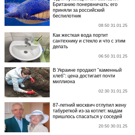
Британию понервничать: его
приняли за российский
беспилотник
08:50 31.01.25
Как жесткая вода портит
сантехнику и стекло и что с этим
делать
06:50 31.01.25
В Украине продают "каменный
хлеб": цена достигает почти
миллиона
02:30 31.01.25
87-летний москвич отлупил жену
табуреткой из-за котлет: мадам
пришлось спасаться у соседей
20:50 30.01.25