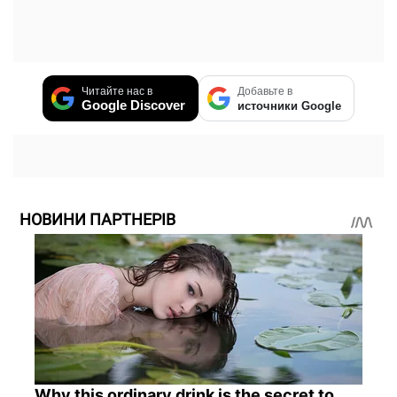
Читайте нас в
Добавьте в
Google Discover
источники Google
НОВИНИ ПАРТНЕРІВ
Why this ordinary drink is the secret to