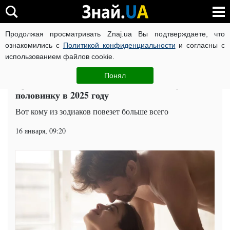
Продолжая просматривать Znaj.ua Вы подтверждаете, что
ВОЙНА РОССИИ ПРОТИВ УКРАИНЫ
КОРОНАВИРУС В 
ознакомились с
Политикой конфиденциальности
и согласны с
использованием файлов cookie.
Главная
Попкорн
ЧИТАТИ УКРАЇНСЬКОЮ
Понял
Время для любви: какие зодиаки найдут свою
половинку в 2025 году
Вот кому из зодиаков повезет больше всего
16 января, 09:20