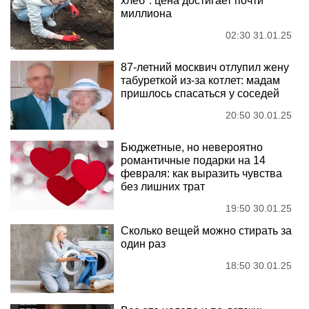
хлеб": цена достигает почти
миллиона
02:30 31.01.25
87-летний москвич отлупил жену
табуреткой из-за котлет: мадам
пришлось спасаться у соседей
20:50 30.01.25
Бюджетные, но невероятно
романтичные подарки на 14
февраля: как выразить чувства
без лишних трат
19:50 30.01.25
Сколько вещей можно стирать за
один раз
18:50 30.01.25