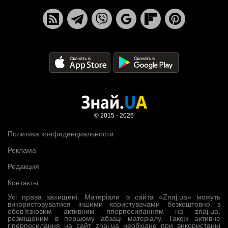
© 2015 - 2026
Политика конфиденциальности
Реклама
Редакция
Контакты
Усі права захищені. Матеріали із сайта «Znaj.ua» можуть
використовуватися іншими користувачами безкоштовно з
обов’язковим активним гіперпосиланням на znaj.ua,
розміщеним в першому абзаці матеріалу. Також активне
гіперпосилання на сайт znaj.ua необхідне при використанні