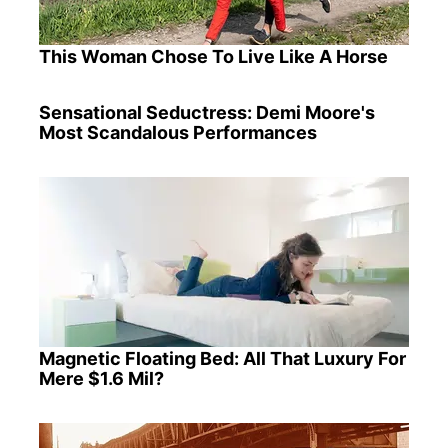
This Woman Chose To Live Like A Horse
Sensational Seductress: Demi Moore's
Most Scandalous Performances
Magnetic Floating Bed: All That Luxury For
Mere $1.6 Mil?