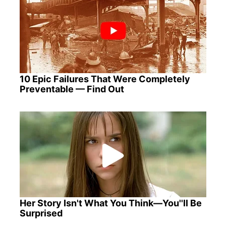
10 Epic Failures That Were Completely
Preventable — Find Out
Her Story Isn't What You Think—You''ll Be
Surprised