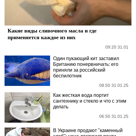
Какие виды сливочного масла и где
применяется каждое из них
09:20 31.01
Один пукающий кит заставил
Британию понервничать: его
приняли за российский
беспилотник
08:50 31.01.25
Как жесткая вода портит
сантехнику и стекло и что с этим
делать
06:50 31.01.25
В Украине продают "каменный