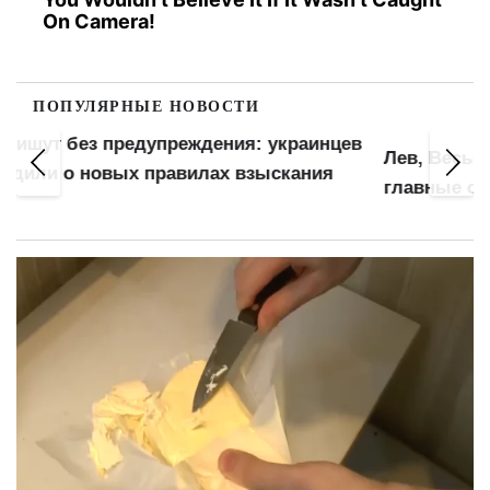
On Camera!
ПОПУЛЯРНЫЕ НОВОСТИ
в
Лев, Весы, Водолей, Овен и Близнецы —
главные счастливчики августа