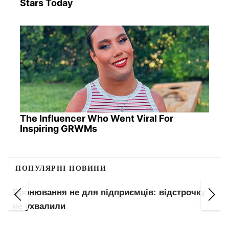
Stars Today
The Influencer Who Went Viral For
Inspiring GRWMs
ПОПУЛЯРНІ НОВИНИ
Бронювання не для підприємців: відстрочку
не ухвалили