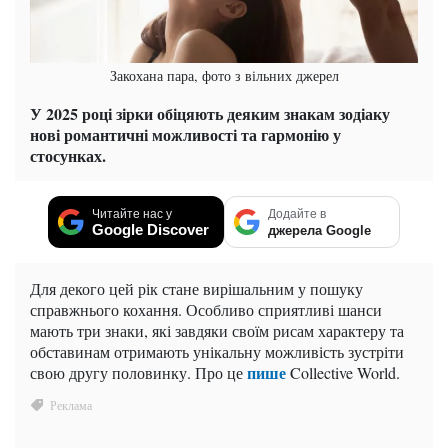
Закохана пара, фото з вільних джерел
У 2025 році зірки обіцяють деяким знакам зодіаку
нові романтичні можливості та гармонію у
стосунках.
Читайте нас у
Додайте в
Google Discover
джерела Google
Для декого цей рік стане вирішальним у пошуку
справжнього кохання. Особливо сприятливі шанси
мають три знаки, які завдяки своїм рисам характеру та
обставинам отримають унікальну можливість зустріти
пише
свою другу половинку. Про це
Collective World.