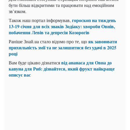
бути більш відкритими та працювати над емоційним
зв’язком.
гороскоп на тиждень
Також наш портал інформував,
13-19 січня для всіх знаків Зодіаку: хвороби Овнів,
побачення Левів та депресія Козорогів
як завоювати
Раніше Знай.ua стало відомо про те, що
прихильність змії та не залишитися без удачі в 2025
році
від ананаса для Овна до
Вам буде цікаво дізнатися
кавуна для Риб: дізнайтеся, який фрукт найкраще
описує вас