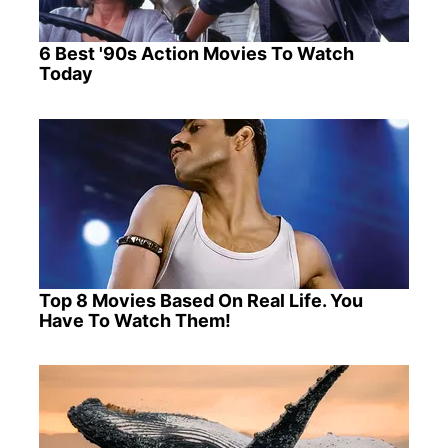
6 Best '90s Action Movies To Watch
Today
Top 8 Movies Based On Real Life. You
Have To Watch Them!