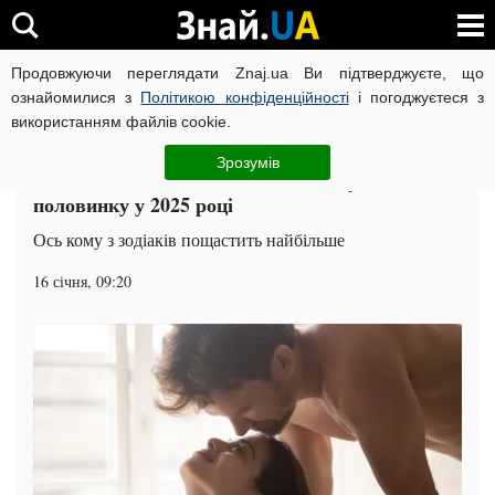
Продовжуючи переглядати Znaj.ua Ви підтверджуєте, що
ВІЙНА РОСІЇ ПРОТИ УКРАЇНИ
КОРОНАВІРУС В УКРАЇНІ І
ознайомилися з
Політикою конфіденційності
і погоджуєтеся з
використанням файлів cookie.
Головна
Попкорн
ЧИТАТЬ НА РУССКОМ
Зрозумів
Час для кохання: які зодіаки знайдуть свою
половинку у 2025 році
Ось кому з зодіаків пощастить найбільше
16 січня, 09:20