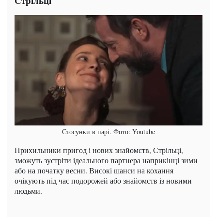
Стрільці
Стосунки в парі. Фото: Youtube
Прихильники пригод і нових знайомств, Стрільці,
зможуть зустріти ідеального партнера наприкінці зими
або на початку весни. Високі шанси на кохання
очікують під час подорожей або знайомств із новими
людьми.