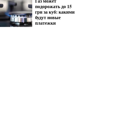
Газ может
подорожать до 15
грн за куб: какими
будут новые
платежки