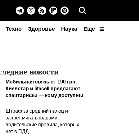
Техно
Здоровье
Наука
Еще
следние новости
Мобильная связь от 190 грн:
0
Киевстар и lifecell предлагают
спецтарифы — кому доступны
Штраф за средний палец и
5
запрет мигать фарами:
водительские правила, которых
нет в ПДД