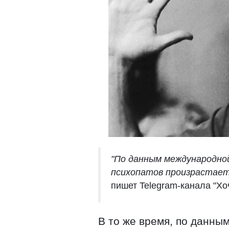
"По данным международно
психопатов произрастает 
пишет Telegram-канала "Хоч
В то же время, по данным