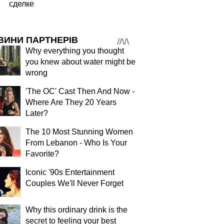
сделке
ВИНИ ПАРТНЕРІВ
Why everything you thought
you knew about water might be
wrong
'The OC' Cast Then And Now -
Where Are They 20 Years
Later?
The 10 Most Stunning Women
From Lebanon - Who Is Your
Favorite?
Iconic '90s Entertainment
Couples We'll Never Forget
Why this ordinary drink is the
secret to feeling your best