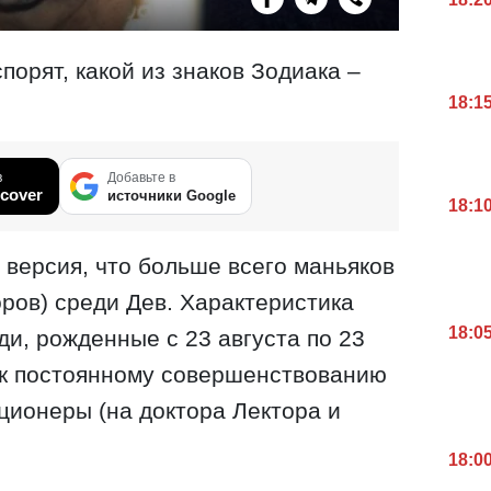
порят, какой из знаков Зодиака –
18:1
в
Добавьте в
cover
источники Google
18:1
версия, что больше всего маньяков
оров) среди Дев. Характеристика
18:0
ди, рожденные с 23 августа по 23
 к постоянному совершенствованию
ционеры (на доктора Лектора и
18:0