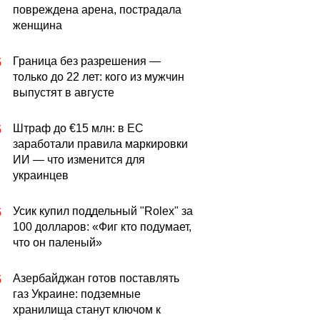
повреждена арена, пострадала
женщина
Граница без разрешения —
5
только до 22 лет: кого из мужчин
выпустят в августе
Штраф до €15 млн: в ЕС
5
заработали правила маркировки
ИИ — что изменится для
украинцев
Усик купил поддельный "Rolex" за
5
100 долларов: «Фиг кто подумает,
что он паленый»
Азербайджан готов поставлять
5
газ Украине: подземные
хранилища станут ключом к