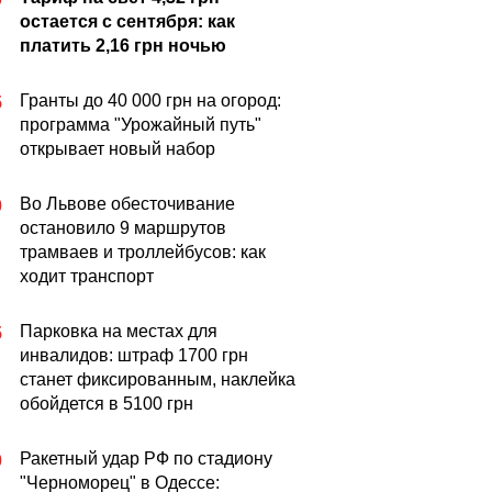
остается с сентября: как
платить 2,16 грн ночью
Гранты до 40 000 грн на огород:
5
программа "Урожайный путь"
открывает новый набор
Во Львове обесточивание
0
остановило 9 маршрутов
трамваев и троллейбусов: как
ходит транспорт
Парковка на местах для
5
инвалидов: штраф 1700 грн
станет фиксированным, наклейка
обойдется в 5100 грн
Ракетный удар РФ по стадиону
0
"Черноморец" в Одессе: