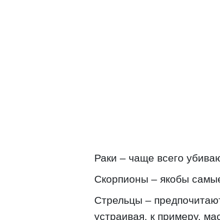
Раки – чаще всего убиваю
Скорпионы – якобы самы
Стрельцы – предпочитаю
устраивая, к примеру, ма