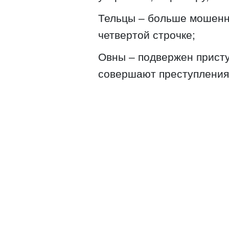
Тельцы – больше мошенни
четвертой строчке;
Овны – подвержен присту
совершают преступления