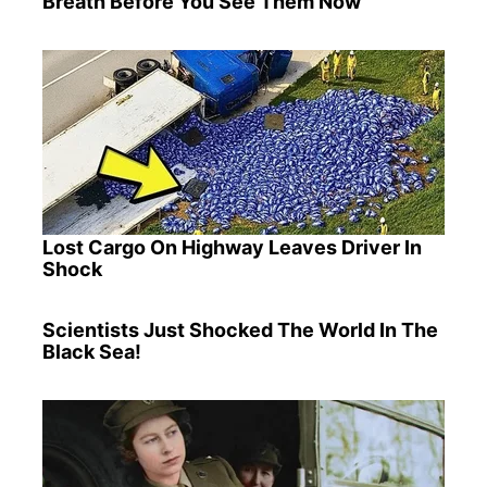
Breath Before You See Them Now
Lost Cargo On Highway Leaves Driver In
Shock
Scientists Just Shocked The World In The
Black Sea!