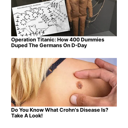
Operation Titanic: How 400 Dummies
Duped The Germans On D-Day
Do You Know What Crohn's Disease Is?
Take A Look!