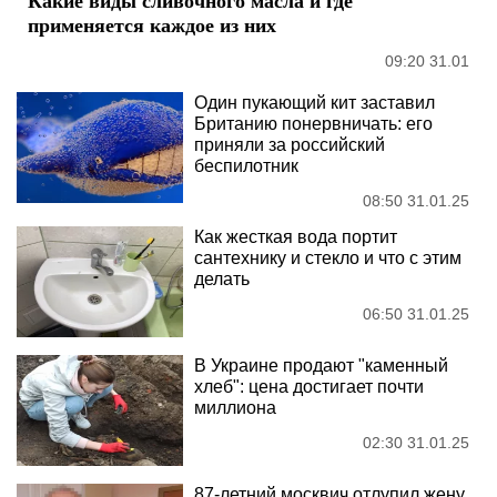
применяется каждое из них
09:20 31.01
Один пукающий кит заставил
Британию понервничать: его
приняли за российский
беспилотник
08:50 31.01.25
Как жесткая вода портит
сантехнику и стекло и что с этим
делать
06:50 31.01.25
В Украине продают "каменный
хлеб": цена достигает почти
миллиона
02:30 31.01.25
87-летний москвич отлупил жену