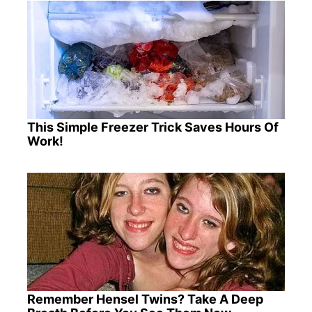
This Simple Freezer Trick Saves Hours Of
Work!
Remember Hensel Twins? Take A Deep