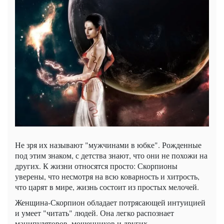
Не зря их называют "мужчинами в юбке". Рожденные
под этим знаком, с детства знают, что они не похожи на
других. К жизни относятся просто: Скорпионы
уверены, что несмотря на всю коварность и хитрость,
что царят в мире, жизнь состоит из простых мелочей.
Женщина-Скорпион обладает потрясающей интуицией
и умеет "читать" людей. Она легко распознает
манипуляторов, мошенников и других