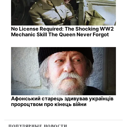
No License Required: The Shocking WW2
Mechanic Skill The Queen Never Forgot
Афонський старець здивував українців
пророцтвом про кінець війни
ПОПУЛЯРНЫЕ НОВОСТИ