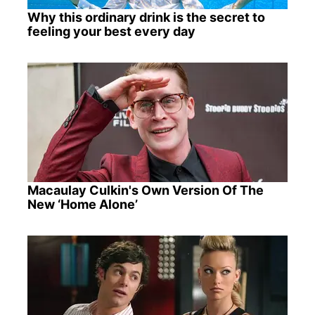
Why this ordinary drink is the secret to
feeling your best every day
Macaulay Culkin's Own Version Of The
New ‘Home Alone’