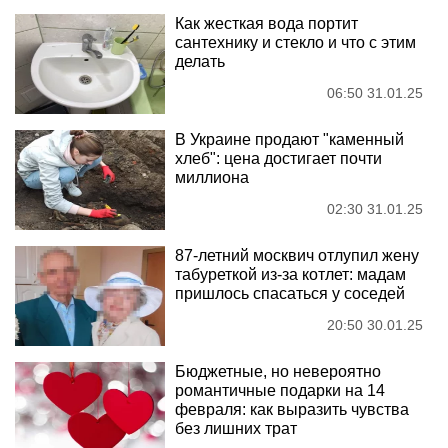
Как жесткая вода портит
сантехнику и стекло и что с этим
делать
06:50 31.01.25
В Украине продают "каменный
хлеб": цена достигает почти
миллиона
02:30 31.01.25
87-летний москвич отлупил жену
табуреткой из-за котлет: мадам
пришлось спасаться у соседей
20:50 30.01.25
Бюджетные, но невероятно
романтичные подарки на 14
февраля: как выразить чувства
без лишних трат