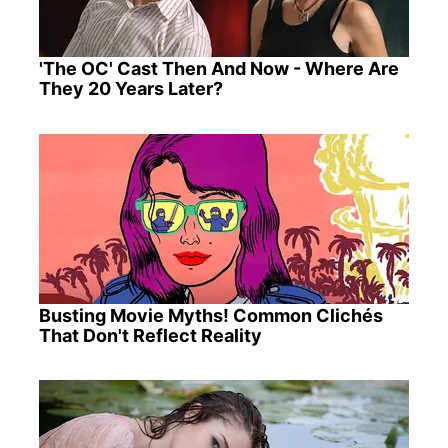
'The OC' Cast Then And Now - Where Are
They 20 Years Later?
Busting Movie Myths! Common Clichés
That Don't Reflect Reality