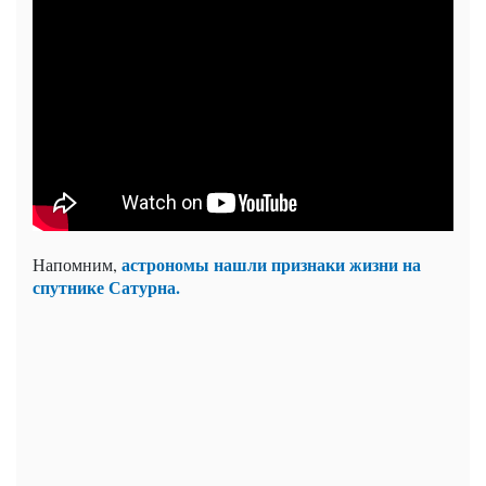
астрономы нашли признаки жизни на
Напомним,
спутнике Сатурна.